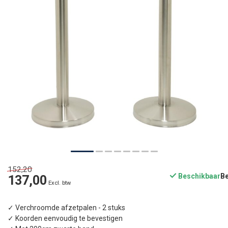
152,20
Beschikbaar
137,00
Excl. btw
✓ Verchroomde afzetpalen - 2 stuks
✓ Koorden eenvoudig te bevestigen