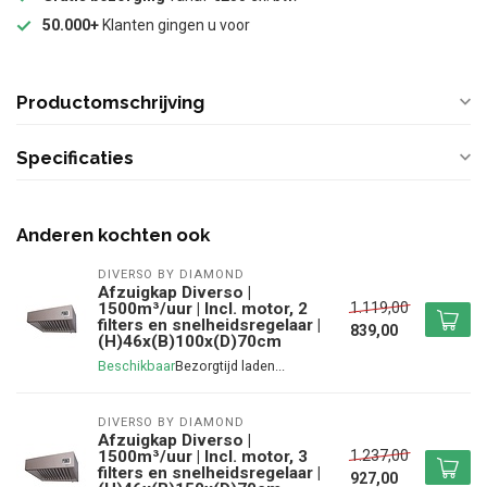
50.000+
Klanten gingen u voor
Productomschrijving
Specificaties
Anderen kochten ook
DIVERSO BY DIAMOND
Afzuigkap Diverso |
1.119,00
1500m³/uur | Incl. motor, 2
filters en snelheidsregelaar |
839,00
(H)46x(B)100x(D)70cm
Beschikbaar
DIVERSO BY DIAMOND
Afzuigkap Diverso |
1.237,00
1500m³/uur | Incl. motor, 3
filters en snelheidsregelaar |
927,00