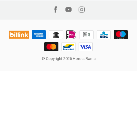
© Copyright 2026 HorecaRama