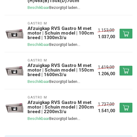
(H)46x(B)150x(D)70cm
Beschikbaar
GASTRO M
Afzuigkap RVS Gastro M met
1.153,00
motor | Schuin model | 100cm
1.037,00
breed | 1300m3/u
Beschikbaar
GASTRO M
Afzuigkap RVS Gastro M met
1.419,00
motor | Schuin model | 150cm
1.206,00
breed | 1600m3/u
Beschikbaar
GASTRO M
Afzuigkap RVS Gastro M met
1.737,00
motor | Schuin model | 200cm
1.541,00
breed | 2200m3/u
Beschikbaar