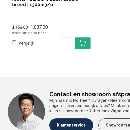
breed | 1300m3/u
1.037,00
1.153,00
Beschikbaarheid laden..
Vergelijk
Contact en showroom afspr
Mijn naam is Ivo. Heeft u vragen? Neem con
pagina. Liever persoonlijk advies? Maak ee
in onze showroom te Rotterdam. Wij ontvan
Klantenservice
Showroom a