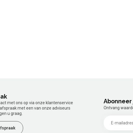
aak
Abonneer 
tact met ons op via onze klantenservice
Ontvang waardev
n afspraak met een van onze adviseurs
gen u graag.
fspraak