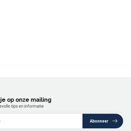
je op onze mailing
olle tips en informatie
Abonneer