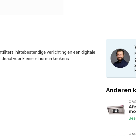
ilters, hittebestendige verlichting en een digitale
. Ideaal voor kleinere horeca keukens.
Anderen k
GAS
Afz
mod
Bes
GAS