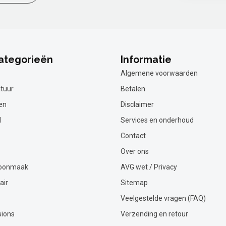
ategorieën
Informatie
Algemene voorwaarden
tuur
Betalen
en
Disclaimer
l
Services en onderhoud
Contact
Over ons
hoonmaak
AVG wet / Privacy
air
Sitemap
Veelgestelde vragen (FAQ)
sions
Verzending en retour