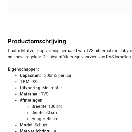
Productomschrijving
Gastro M afzuigkap volledig gemaakt van RVS uitgerust met labyrintf
snelheidsregelaar. De labyrintfilters zijn voorzien van RVS lamellen
Eigenschappen:
Capaciteit:
1300m3 per uur
TPM:
925
Uitvoering:
Met motor
Materiaal:
RVS
Afmetingen:
Breedte: 100 cm
Diepte: 90 cm
Hoogte: 45 cm
Model:
Schuin
Met verlichting:
Ja