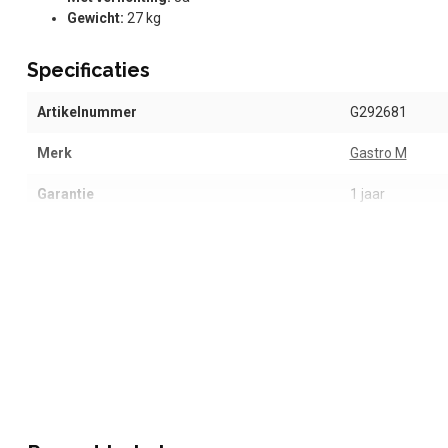
Gewicht:
27 kg
Specificaties
Artikelnummer
G292681
Merk
Gastro M
Garantie
1 jaar