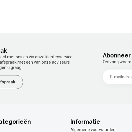
aak
Abonneer 
tact met ons op via onze klantenservice
Ontvang waardev
n afspraak met een van onze adviseurs
gen u graag.
fspraak
ategorieën
Informatie
Algemene voorwaarden