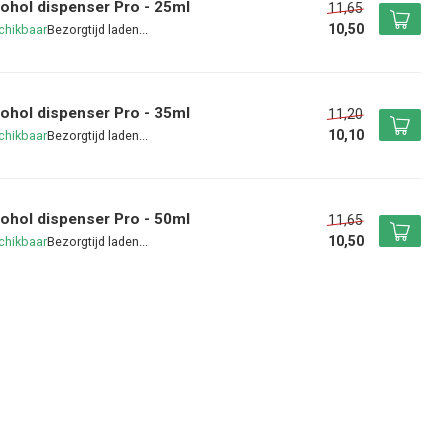
ohol dispenser Pro - 25ml
11,65
10,50
chikbaar
ohol dispenser Pro - 35ml
11,20
10,10
chikbaar
ohol dispenser Pro - 50ml
11,65
10,50
chikbaar