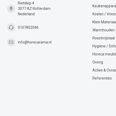
Reitdiep 4
Keukenappara
3077 AZ Rotterdam
Nederland
Koelen / Vriez
Klein Materiaa
0107852046
Warmhouden
Roestvrijstaal
info@horecarama.nl
Hygiëne / Sc
Horeca meubil
Overig
Acties & Occa
Referenties