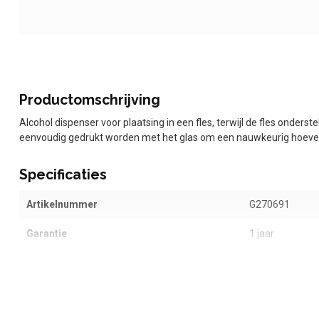
Productomschrijving
Alcohol dispenser voor plaatsing in een fles, terwijl de fles onde
eenvoudig gedrukt worden met het glas om een nauwkeurig hoeveel
Specificaties
Artikelnummer
G270691
Garantie
1 jaar