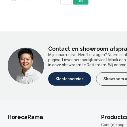
Contact en showroom afspr
Mijn naam is Ivo. Heeft u vragen? Neem con
pagina. Liever persoonlijk advies? Maak ee
in onze showroom te Rotterdam. Wij ontvan
Klantenservice
Showroom a
HorecaRama
Productc
Goed(e)koop