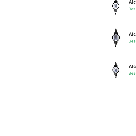
Alc
Bes
Alc
Bes
Alc
Bes