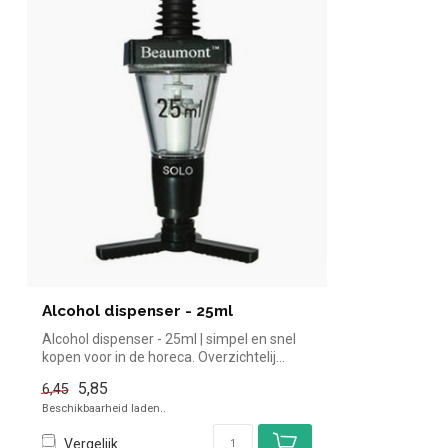
Alcohol dispenser - 25ml
Alcohol dispenser - 25ml | simpel en snel
kopen voor in de horeca. Overzichtelij...
5,85
6,45
Beschikbaarheid laden..
Vergelijk