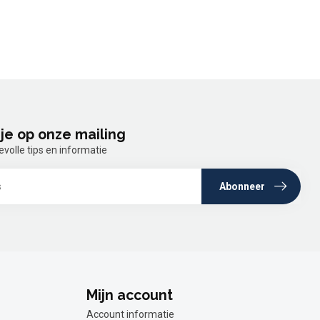
je op onze mailing
olle tips en informatie
Abonneer
Mijn account
Account informatie