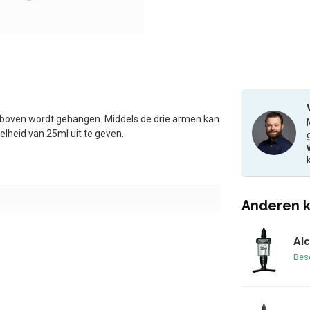
rsteboven wordt gehangen. Middels de drie armen kan
heid van 25ml uit te geven.
Anderen k
Alc
Bes