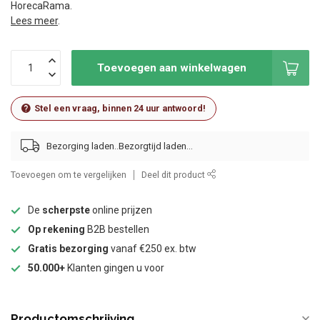
HorecaRama.
Lees meer
.
Toevoegen aan winkelwagen
Stel een vraag, binnen 24 uur antwoord!
Bezorging laden..
Toevoegen om te vergelijken
Deel dit product
De
scherpste
online prijzen
Op rekening
B2B bestellen
Gratis bezorging
vanaf €250 ex. btw
50.000+
Klanten gingen u voor
Productomschrijving