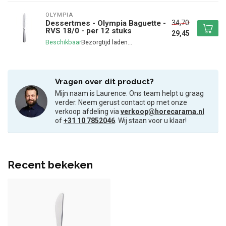
OLYMPIA
34,70
Dessertmes - Olympia Baguette -
RVS 18/0 - per 12 stuks
29,45
Beschikbaar
Vragen over dit product?
Mijn naam is Laurence. Ons team helpt u graag
verder. Neem gerust contact op met onze
verkoop afdeling via
verkoop@horecarama.nl
of
+31 10 7852046
. Wij staan voor u klaar!
Recent bekeken