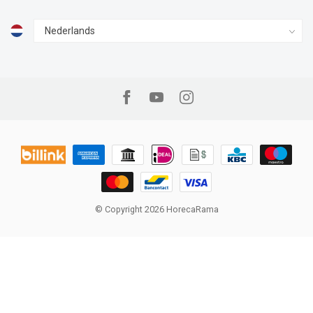
© Copyright 2026 HorecaRama