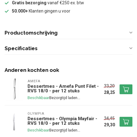
Gratis bezorging
vanaf €250 ex. btw
50.000+
Klanten gingen u voor
Productomschrijving
Specificaties
Anderen kochten ook
AMEFA
33,20
Dessertmes - Amefa Punt Filet -
RVS 18/0 - per 12 stuks
28,25
Beschikbaar
OLYMPIA
34,45
Dessertmes - Olympia Mayfair -
RVS 18/0 - per 12 stuks
29,30
Beschikbaar