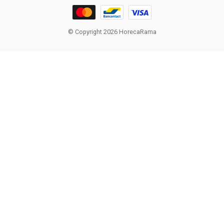
© Copyright 2026 HorecaRama