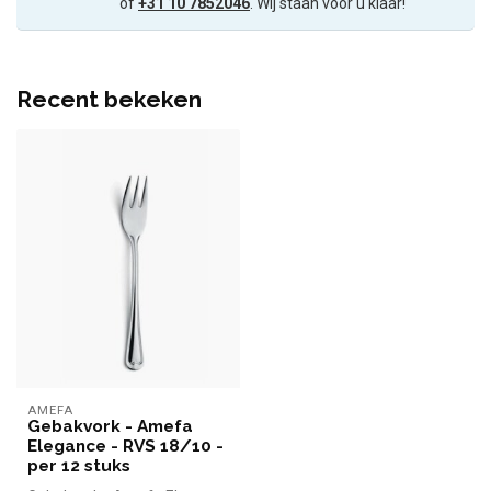
of
+31 10 7852046
. Wij staan voor u klaar!
Recent bekeken
AMEFA
Gebakvork - Amefa
Elegance - RVS 18/10 -
per 12 stuks