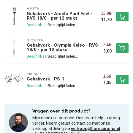
AMEFA
13,80
Gebakvork - Amefa Punt Filet -
RVS 18/0 - per 12 stuks
11,70
Beschikbaar
OLYMPIA
3,55
Gebakvork - Olympia Kelso - RVS
18/0 - per 12 stuks
3,00
Beschikbaar
PROSUP
1,60
Gebakvork - PS-1
1,35
Beschikbaar
Vragen over dit product?
Mijn naam is Laurence. Ons team helpt u graag
verder. Neem gerust contact op met onze
verkoop afdeling via
verkoop@horecarama.nl