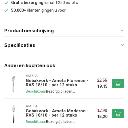
Gratis bezorging
vanaf €250 ex. btw
50.000+
Klanten gingen u voor
Productomschrijving
Specificaties
Anderen kochten ook
AMEFA
22,55
Gebakvork - Amefa Florence -
RVS 18/10 - per 12 stuks
19,15
Beschikbaar
AMEFA
17,90
Gebakvork - Amefa Moderno -
RVS 18/10 - per 12 stuks
15,20
Beschikbaar