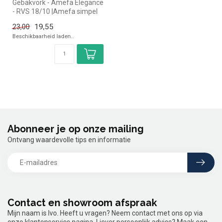
Gebakvork - Amefa Elegance
- RVS 18/10 |Amefa simpel
en snel kopen voor in de ho...
19,55
23,00
Beschikbaarheid laden..
Abonneer je op onze mailing
Ontvang waardevolle tips en informatie
Contact en showroom afspraak
Mijn naam is Ivo. Heeft u vragen? Neem contact met ons op via