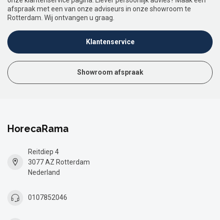
onze klantenservice pagina. Liever persoonlijk advies? Maak een
afspraak met een van onze adviseurs in onze showroom te
Rotterdam. Wij ontvangen u graag.
Klantenservice
Showroom afspraak
HorecaRama
Reitdiep 4
3077 AZ Rotterdam
Nederland
0107852046