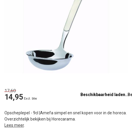
17,60
Beschikbaarheid laden..
14,95
Excl. btw
Opscheplepel - 9cl |Amefa simpel en snel kopen voor in de horeca.
Overzichtelijk bekijken bij Horecarama.
Lees meer
.