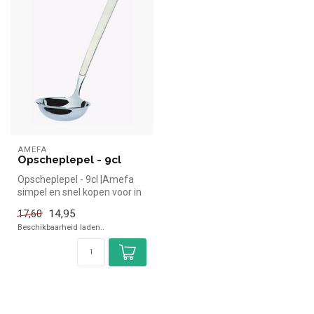
AMEFA
Opscheplepel - 9cl
Opscheplepel - 9cl |Amefa
simpel en snel kopen voor in
de horeca. Overzichtelijk...
14,95
17,60
Beschikbaarheid laden..