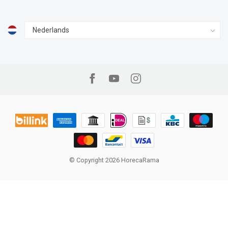
© Copyright 2026 HorecaRama