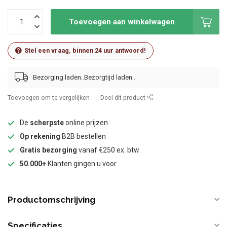
Toevoegen aan winkelwagen
Stel een vraag, binnen 24 uur antwoord!
Bezorging laden..
Toevoegen om te vergelijken
Deel dit product
De
scherpste
online prijzen
Op rekening
B2B bestellen
Gratis bezorging
vanaf €250 ex. btw
50.000+
Klanten gingen u voor
Productomschrijving
Specificaties