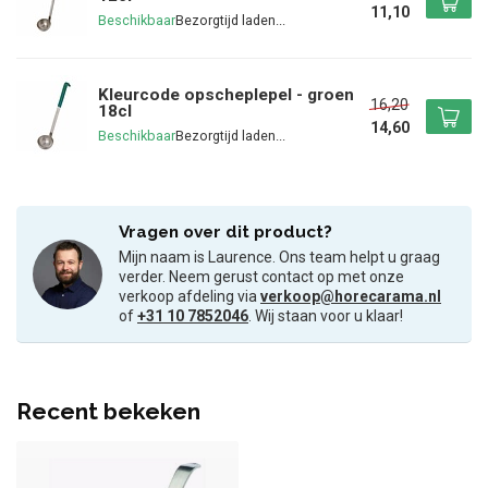
11,10
Beschikbaar
Kleurcode opscheplepel - groen
16,20
18cl
14,60
Beschikbaar
Vragen over dit product?
Mijn naam is Laurence. Ons team helpt u graag
verder. Neem gerust contact op met onze
verkoop afdeling via
verkoop@horecarama.nl
of
+31 10 7852046
. Wij staan voor u klaar!
Recent bekeken