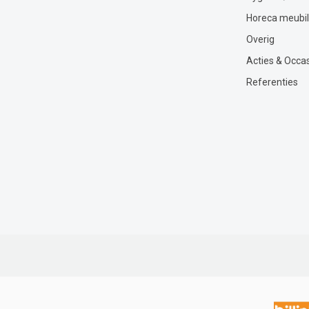
Horeca meubil
Overig
Acties & Occa
Referenties