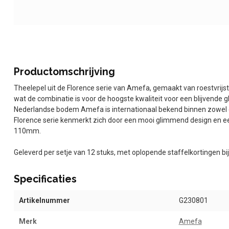
Productomschrijving
Theelepel uit de Florence serie van Amefa, gemaakt van roestvrijs
wat de combinatie is voor de hoogste kwaliteit voor een blijvende 
Nederlandse bodem Amefa is internationaal bekend binnen zowel de
Florence serie kenmerkt zich door een mooi glimmend design en een
110mm.
Geleverd per setje van 12 stuks, met oplopende staffelkortingen b
Specificaties
Artikelnummer
G230801
Merk
Amefa