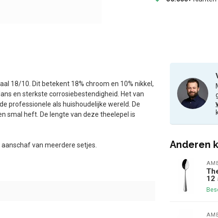
taal 18/10. Dit betekent 18% chroom en 10% nikkel,
glans en sterkste corrosiebestendigheid. Het van
 professionele als huishoudelijke wereld. De
 smal heft. De lengte van deze theelepel is
Anderen k
ij aanschaf van meerdere setjes.
AM
The
12 
Bes
AM