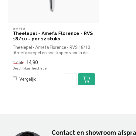
AMEFA
Theelepel - Amefa Florence - RVS
18/10 - per 12 stuks
Theelepel - Amefa Florence - RVS 18/10
|Amefa simpel en snel kopen voor in de
ho...
14,90
17,55
Beschikbaarheid laden..
Vergelijk
Contact en showroom afspr