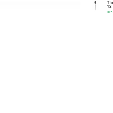
The
12 
Bes