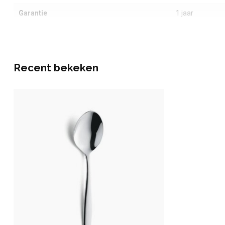
Garantie
1 jaar
Recent bekeken