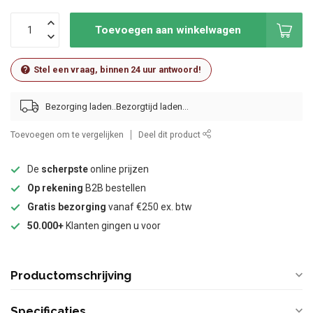
Toevoegen aan winkelwagen
Stel een vraag, binnen 24 uur antwoord!
Bezorging laden..
Toevoegen om te vergelijken
Deel dit product
De
scherpste
online prijzen
Op rekening
B2B bestellen
Gratis bezorging
vanaf €250 ex. btw
50.000+
Klanten gingen u voor
Productomschrijving
Specificaties