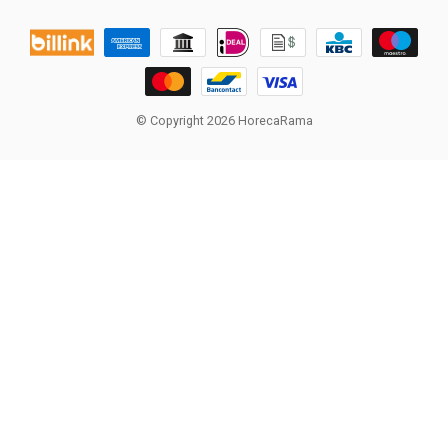
© Copyright 2026 HorecaRama