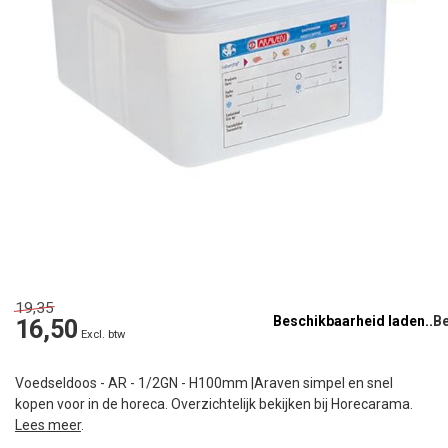
19,35
Beschikbaarheid laden..
16,50
Excl. btw
Voedseldoos - AR - 1/2GN - H100mm |Araven simpel en snel
kopen voor in de horeca. Overzichtelijk bekijken bij Horecarama.
Lees meer
.