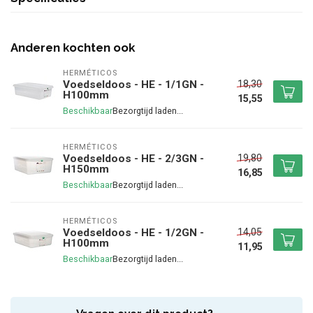
Anderen kochten ook
HERMÉTICOS
18,30
Voedseldoos - HE - 1/1GN -
H100mm
15,55
Beschikbaar
HERMÉTICOS
19,80
Voedseldoos - HE - 2/3GN -
H150mm
16,85
Beschikbaar
HERMÉTICOS
14,05
Voedseldoos - HE - 1/2GN -
H100mm
11,95
Beschikbaar