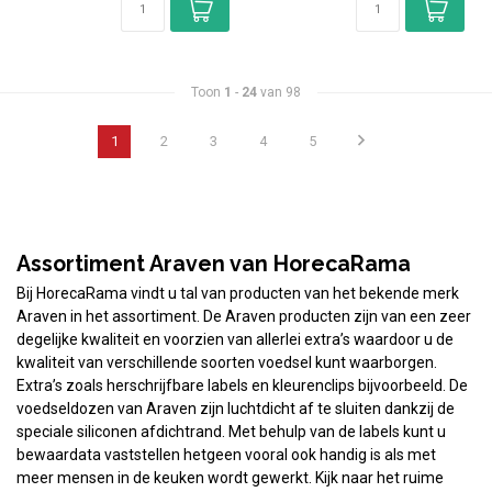
Toon
1
-
24
van 98
1
2
3
4
5
Assortiment Araven van HorecaRama
Bij HorecaRama vindt u tal van producten van het bekende merk
Araven in het assortiment. De Araven producten zijn van een zeer
degelijke kwaliteit en voorzien van allerlei extra’s waardoor u de
kwaliteit van verschillende soorten voedsel kunt waarborgen.
Extra’s zoals herschrijfbare labels en kleurenclips bijvoorbeeld. De
voedseldozen van Araven zijn luchtdicht af te sluiten dankzij de
speciale siliconen afdichtrand. Met behulp van de labels kunt u
bewaardata vaststellen hetgeen vooral ook handig is als met
meer mensen in de keuken wordt gewerkt. Kijk naar het ruime