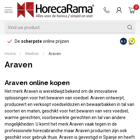
0
MENU
De
scherpste
online prijzen
Op reke
9.1
Home
/
Merken
/
Araven
Araven
Araven online kopen
Het merk Araven is wereldwijd bekend om de innovatieve
oplossingen voor het bewaren van voedsel. Araven ontwerpt,
produceert en verkoopt voedseldozen en bewaarbakken in tal van
soorten en maten, geschikt voor het bewaren van vers voedsel,
warme gerechten, voorbewerkte gerechten en tal van andere
mogelijkheden. U komt het merk Araven vaak tegen in de
professionele horecabranche maar Araven producten zijn ook
geschikt voor gebruik thuis. Araven is gevestigd in Spanje en heeft