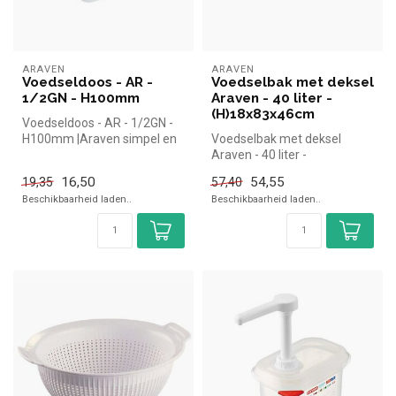
ARAVEN
ARAVEN
Voedseldoos - AR -
Voedselbak met deksel
1/2GN - H100mm
Araven - 40 liter -
(H)18x83x46cm
Voedseldoos - AR - 1/2GN -
H100mm |Araven simpel en
Voedselbak met deksel
snel kopen voor in de
Araven - 40 liter -
horeca...
(H)18x83x46cm Araven
16,50
54,55
19,35
57,40
simpel en snel ko...
Beschikbaarheid laden..
Beschikbaarheid laden..