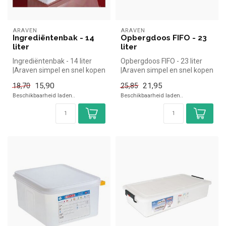
ARAVEN
ARAVEN
Ingrediëntenbak - 14
Opbergdoos FIFO - 23
liter
liter
Ingrediëntenbak - 14 liter
Opbergdoos FIFO - 23 liter
|Araven simpel en snel kopen
|Araven simpel en snel kopen
voor in de horeca. Overz...
voor in de horeca. Overz...
15,90
21,95
18,70
25,85
Beschikbaarheid laden..
Beschikbaarheid laden..