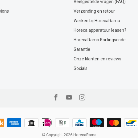
Veelgestelde vragen (FAQ)
sions
Verzending en retour
Werken bij HorecaRama
Horeca apparatuur leasen?
HorecaRama Kortingscode
Garantie
Onze klanten en reviews
Socials
© Copyright 2026 HorecaRama