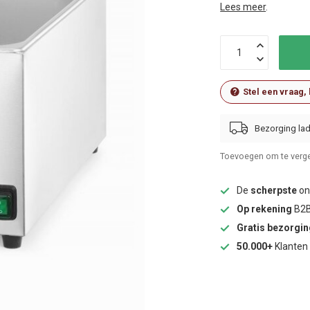
Lees meer
.
Stel een vraag,
Bezorging lad
Toevoegen om te verge
De
scherpste
onl
Op rekening
B2B
Gratis bezorgi
50.000+
Klanten 