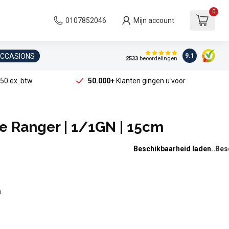
0
0107852046
Mijn account
OCCASIONS
9.1
2533
beoordelingen
50 ex. btw
50.000+
Klanten gingen u voor
e Ranger | 1/1GN | 15cm
Beschikbaarheid laden..
n