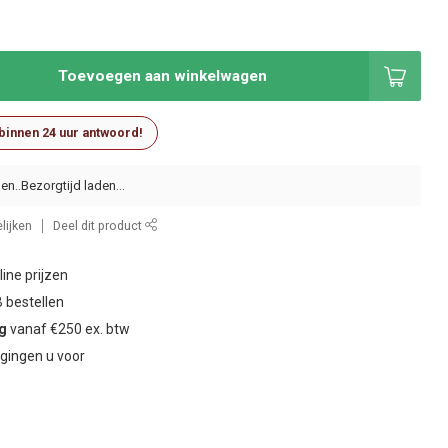
Toevoegen aan winkelwagen
 binnen 24 uur antwoord!
en..
lijken
Deel dit product
ine prijzen
 bestellen
ng
vanaf €250 ex. btw
gingen u voor