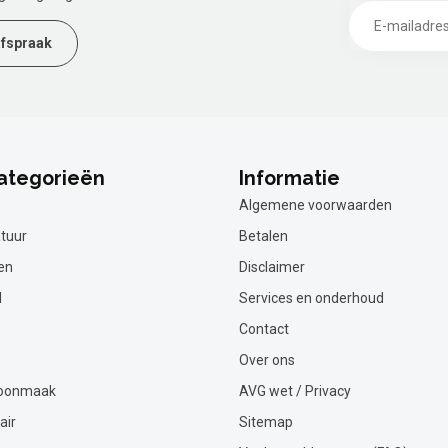
fspraak
ategorieën
Informatie
Algemene voorwaarden
tuur
Betalen
en
Disclaimer
l
Services en onderhoud
Contact
Over ons
hoonmaak
AVG wet / Privacy
air
Sitemap