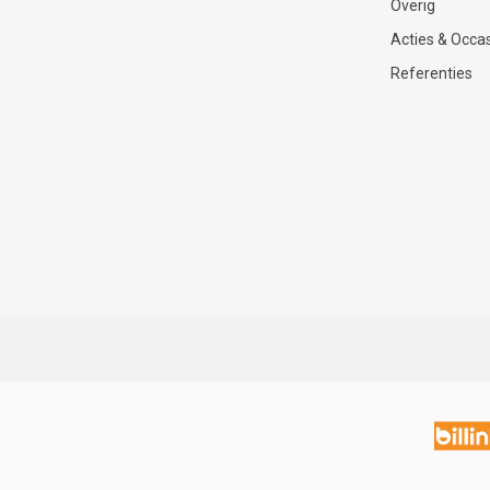
Overig
Acties & Occa
Referenties