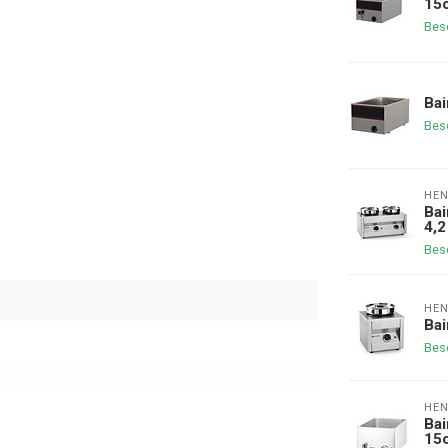
15
Bes
Bai
Bes
HEN
Bai
4,2 
Bes
HEN
Bai
Bes
HEN
Bai
15