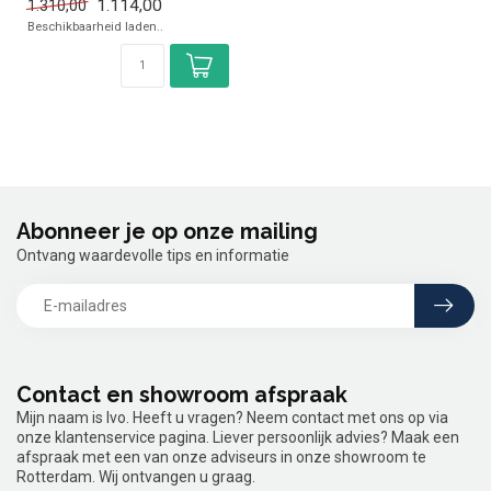
1.114,00
1.310,00
✓ 230 Volt
Beschikbaarheid laden..
Abonneer je op onze mailing
Ontvang waardevolle tips en informatie
Contact en showroom afspraak
Mijn naam is Ivo. Heeft u vragen? Neem contact met ons op via
onze klantenservice pagina. Liever persoonlijk advies? Maak een
afspraak met een van onze adviseurs in onze showroom te
Rotterdam. Wij ontvangen u graag.