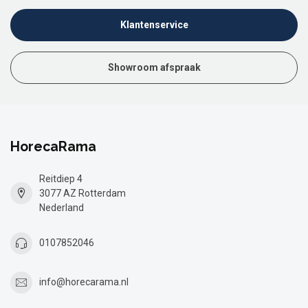
Klantenservice
Showroom afspraak
HorecaRama
Reitdiep 4
3077 AZ Rotterdam
Nederland
0107852046
info@horecarama.nl