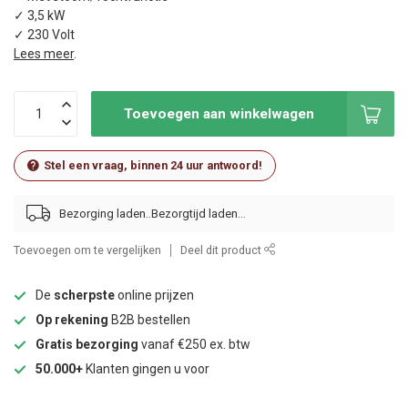
✓ 3,5 kW
✓ 230 Volt
Lees meer
.
Toevoegen aan winkelwagen
Stel een vraag, binnen 24 uur antwoord!
Bezorging laden..
Toevoegen om te vergelijken
Deel dit product
De
scherpste
online prijzen
Op rekening
B2B bestellen
Gratis bezorging
vanaf €250 ex. btw
50.000+
Klanten gingen u voor