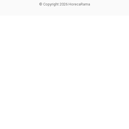
© Copyright 2026 HorecaRama