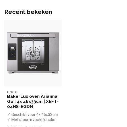
Recent bekeken
UNOX
BakerLux oven Arianna
Go | 4x 46x33cm | XEFT-
04HS-EGDN
✓ Geschikt voor 4x 46x33cm
✓ Met stoom/vochtfunctie
✓ 3,5 kW