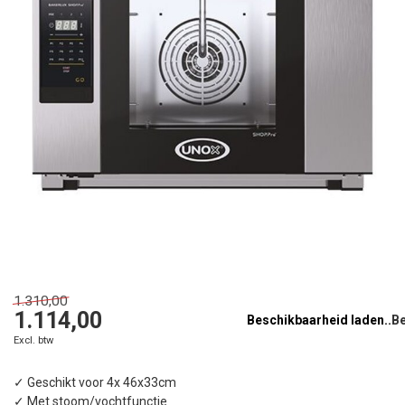
1.310,00
1.114,00
Beschikbaarheid laden..
Excl. btw
✓ Geschikt voor 4x 46x33cm
✓ Met stoom/vochtfunctie