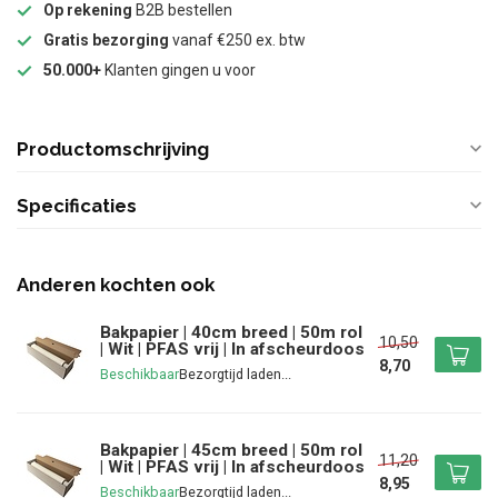
Op rekening
B2B bestellen
Gratis bezorging
vanaf €250 ex. btw
50.000+
Klanten gingen u voor
Productomschrijving
Specificaties
Anderen kochten ook
Bakpapier | 40cm breed | 50m rol
10,50
| Wit | PFAS vrij | In afscheurdoos
8,70
Beschikbaar
Bakpapier | 45cm breed | 50m rol
11,20
| Wit | PFAS vrij | In afscheurdoos
8,95
Beschikbaar