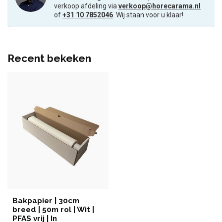
verkoop afdeling via
verkoop@horecarama.nl
of
+31 10 7852046
. Wij staan voor u klaar!
Recent bekeken
Bakpapier | 30cm
breed | 50m rol | Wit |
PFAS vrij | In