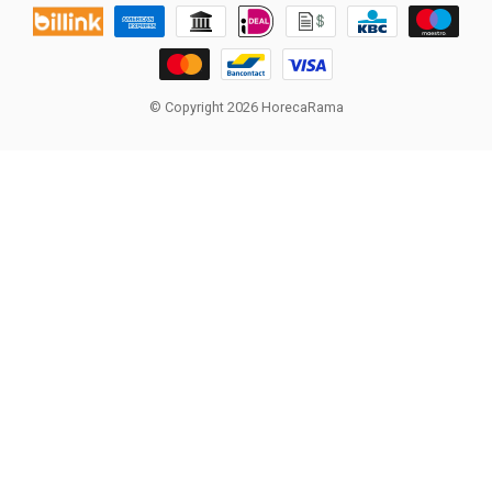
© Copyright 2026 HorecaRama