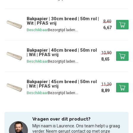
Bakpapier | 30cm breed | 50m rol |
8,40
Wit | PFAS vrij
6,67
Beschikbaar
Bakpapier | 40cm breed | 50m rol
10,90
| Wit | PFAS vrij
8,65
Beschikbaar
Bakpapier | 45cm breed | 50m rol
11,20
| Wit | PFAS vrij
8,89
Beschikbaar
Vragen over dit product?
Mijn naam is Laurence. Ons team helpt u graag
verder. Neem gerust contact op met onze