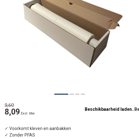
9,60
Beschikbaarheid laden..
8,09
Excl. btw
✓ Voorkomt kleven en aanbakken
✓ Zonder PFAS