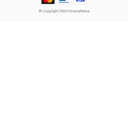
© Copyright 2026 HorecaRama