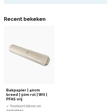
Recent bekeken
Bakpapier | 40cm
breed | 50m rol | Wit |
PFAS vrij
✓ Voorkomt kleven en
aanbakken