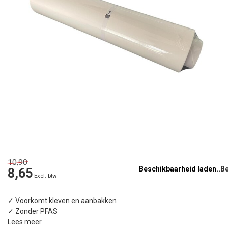
10,90
Beschikbaarheid laden..
8,65
Excl. btw
✓ Voorkomt kleven en aanbakken
✓ Zonder PFAS
Lees meer
.