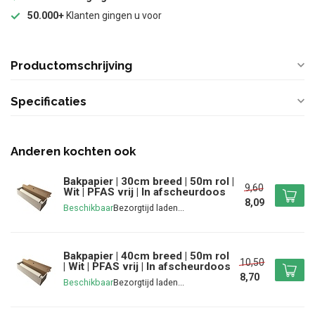
50.000+
Klanten gingen u voor
Productomschrijving
Specificaties
Anderen kochten ook
Bakpapier | 30cm breed | 50m rol |
9,60
Wit | PFAS vrij | In afscheurdoos
8,09
Beschikbaar
Bakpapier | 40cm breed | 50m rol
10,50
| Wit | PFAS vrij | In afscheurdoos
8,70
Beschikbaar