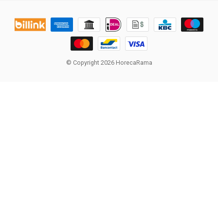
© Copyright 2026 HorecaRama