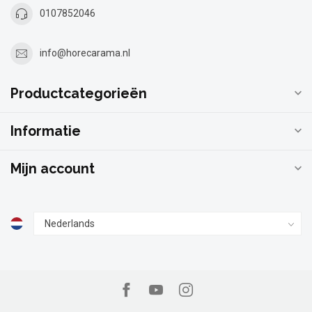
0107852046
info@horecarama.nl
Productcategorieën
Informatie
Mijn account