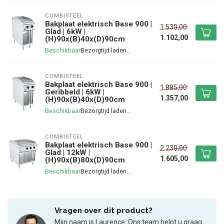
COMBISTEEL
Bakplaat elektrisch Base 900 |
1.530,00
Glad | 6kW |
1.102,00
(H)90x(B)40x(D)90cm
Beschikbaar
COMBISTEEL
Bakplaat elektrisch Base 900 |
1.885,00
Geribbeld | 6kW |
1.357,00
(H)90x(B)40x(D)90cm
Beschikbaar
COMBISTEEL
Bakplaat elektrisch Base 900 |
2.230,00
Glad | 12kW |
1.605,00
(H)90x(B)80x(D)90cm
Beschikbaar
Vragen over dit product?
Mijn naam is Laurence. Ons team helpt u graag