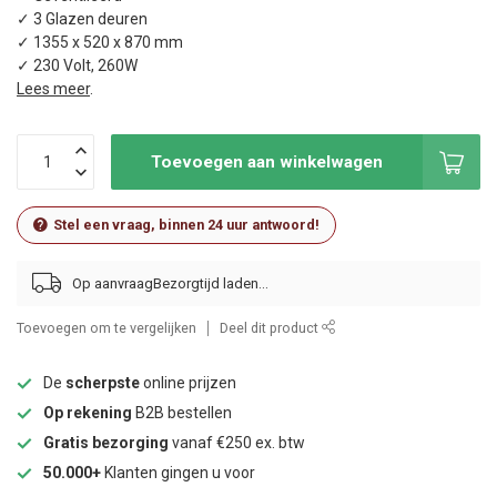
✓ 3 Glazen deuren
✓ 1355 x 520 x 870 mm
✓ 230 Volt, 260W
Lees meer
.
Toevoegen aan winkelwagen
Stel een vraag, binnen 24 uur antwoord!
Op aanvraag
Toevoegen om te vergelijken
Deel dit product
De
scherpste
online prijzen
Op rekening
B2B bestellen
Gratis bezorging
vanaf €250 ex. btw
50.000+
Klanten gingen u voor