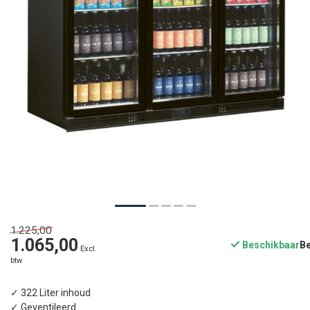
1.225,00
1.065,00
Beschikbaar
Excl.
btw
✓ 322 Liter inhoud
✓ Geventileerd