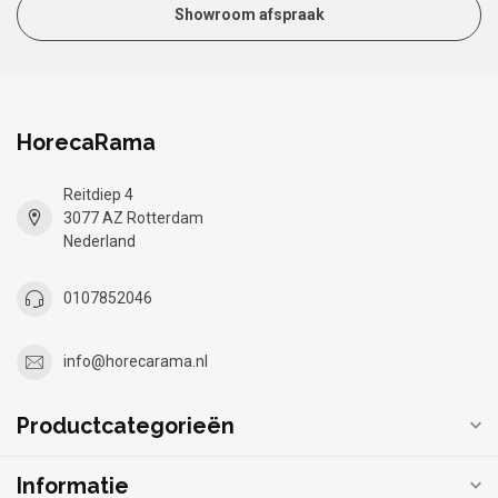
Showroom afspraak
HorecaRama
Reitdiep 4
3077 AZ Rotterdam
Nederland
0107852046
info@horecarama.nl
Productcategorieën
Informatie