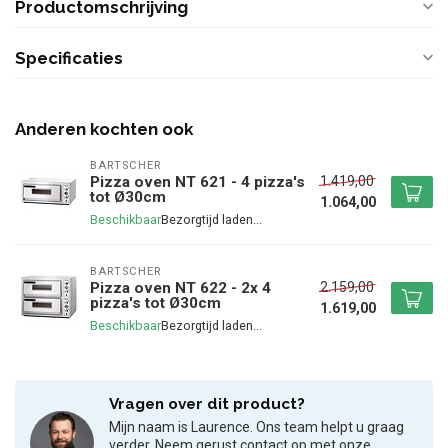
Productomschrijving
Specificaties
Anderen kochten ook
BARTSCHER
1.419,00
Pizza oven NT 621 - 4 pizza's
tot Ø30cm
1.064,00
Beschikbaar
BARTSCHER
2.159,00
Pizza oven NT 622 - 2x 4
pizza's tot Ø30cm
1.619,00
Beschikbaar
Vragen over dit product?
Mijn naam is Laurence. Ons team helpt u graag
verder. Neem gerust contact op met onze