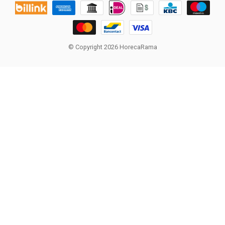
© Copyright 2026 HorecaRama