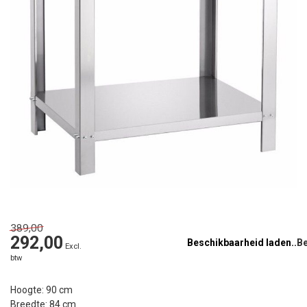
389,00
292,00
Beschikbaarheid laden..
Excl.
btw
Hoogte: 90 cm
Breedte: 84 cm