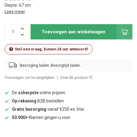
Diepte: 67 cm
Lees meer
.
Toevoegen aan winkelwagen
Stel een vraag, binnen 24 uur antwoord!
Bezorging laden..
Toevoegen om te vergelijken
Deel dit product
De
scherpste
online prijzen
Op rekening
B2B bestellen
Gratis bezorging
vanaf €250 ex. btw
50.000+
Klanten gingen u voor