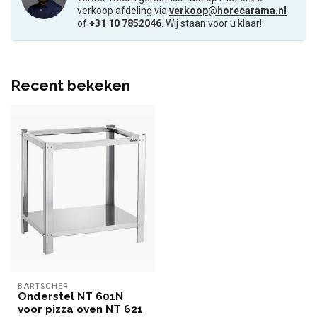
verkoop afdeling via
verkoop@horecarama.nl
of
+31 10 7852046
. Wij staan voor u klaar!
Recent bekeken
BARTSCHER
Onderstel NT 601N
voor pizza oven NT 621