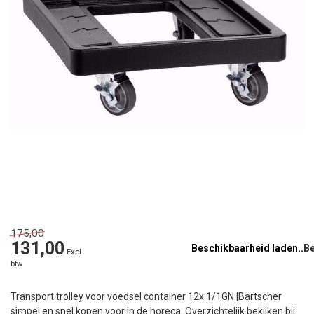
175,00
131,00
Beschikbaarheid laden..
Excl.
btw
Transport trolley voor voedsel container 12x 1/1GN |Bartscher
simpel en snel kopen voor in de horeca. Overzichtelijk bekijken bij