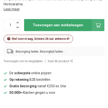
Horecarama.
Lees meer
.
Toevoegen aan winkelwagen
Stel een vraag, binnen 24 uur antwoord!
Bezorging laden..
Toevoegen om te vergelijken
Deel dit product
De
scherpste
online prijzen
Op rekening
B2B bestellen
Gratis bezorging
vanaf €250 ex. btw
50.000+
Klanten gingen u voor