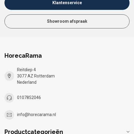
Klantenservice
Showroom afspraak
HorecaRama
Reitdiep 4
3077 AZ Rotterdam
Nederland
0107852046
info@horecarama.nl
Productcategorieën