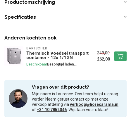
Productomschrijving
Specificaties
Anderen kochten ook
BARTSCHER
349,00
Thermisch voedsel transport
container - 12x 1/1GN
262,00
Beschikbaar
Vragen over dit product?
Mijn naam is Laurence. Ons team helpt u graag
verder. Neem gerust contact op met onze
verkoop afdeling via
verkoop@horecarama.nl
of
+31 10 7852046
. Wij staan voor u klaar!