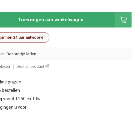
Toevoegen aan winkelwagen
 binnen 24 uur antwoord!
en..
lijken
Deel dit product
ine prijzen
 bestellen
ng
vanaf €250 ex. btw
gingen u voor