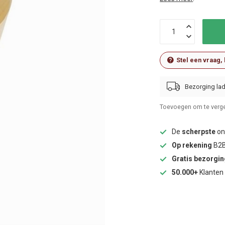
Stel een vraag,
Bezorging lad
Toevoegen om te verge
De
scherpste
onl
Op rekening
B2B
Gratis bezorgi
50.000+
Klanten 