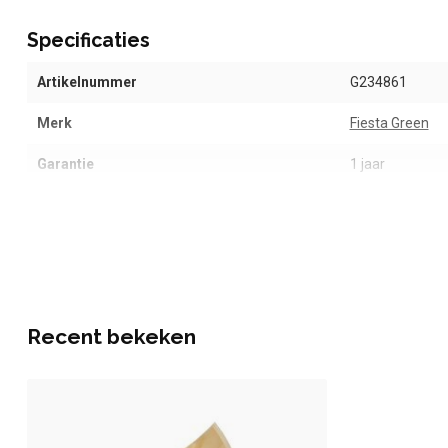
Specificaties
Artikelnummer
G234861
Merk
Fiesta Green
Garantie
1 jaar
Recent bekeken