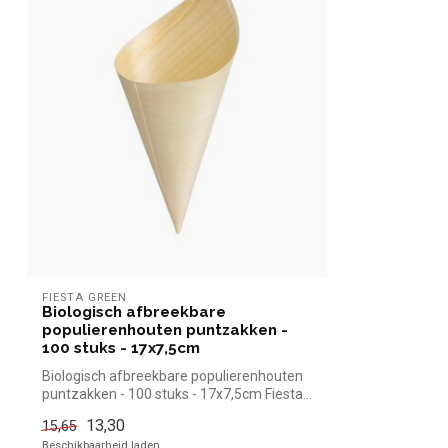
FIESTA GREEN
Biologisch afbreekbare
populierenhouten puntzakken -
100 stuks - 17x7,5cm
Biologisch afbreekbare populierenhouten
puntzakken - 100 stuks - 17x7,5cm Fiesta...
13,30
15,65
Beschikbaarheid laden..