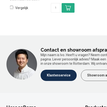
Vergelijk
Contact en showroom afspr
Mijn naam is Ivo. Heeft u vragen? Neem con
pagina. Liever persoonlijk advies? Maak ee
in onze showroom te Rotterdam. Wij ontvan
Klantenservice
Showroom a