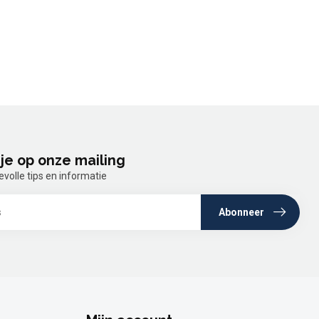
je op onze mailing
olle tips en informatie
Abonneer