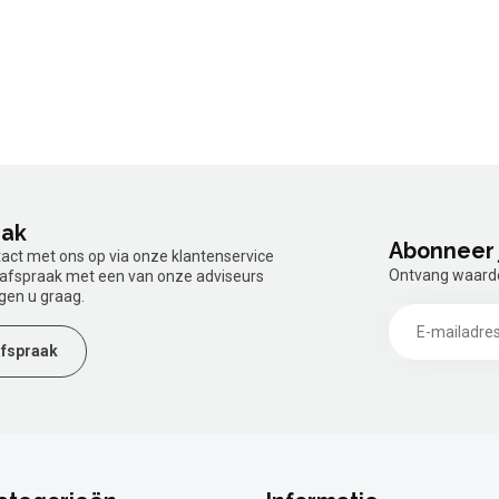
aak
Abonneer 
tact met ons op via onze klantenservice
Ontvang waardev
n afspraak met een van onze adviseurs
gen u graag.
fspraak