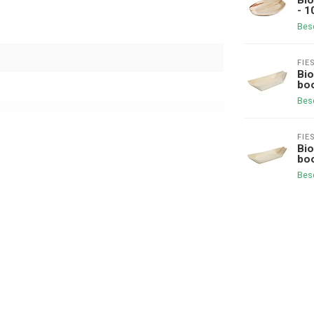
- 1
Bes
FIE
Bio
boo
Bes
FIE
Bio
boo
Bes