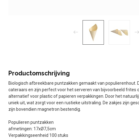
Productomschrijving
Biologisch afbreekbare puntzakken gemaakt van populierenhout. D
cateraars en zijn perfect voor het serveren van bijvoorbeeld frites 
alternatief voor plastic of papieren verpakkingen. Door het natuurl
uniek uit, wat zorgt voor een rustieke uitstraling. De zakjes zijn g
zijn bovendien magnetron bestendig.
Populieren puntzakken
afmetingen: 17xØ7,5cm
Verpakkingseenheid 100 stuks