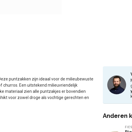
eze puntzakken zijn ideaal voor de milieubewuste
of churros. Een uitstekend milieuvriendelijk
ijke materiaal zien alle puntzakjes er bovendien
eschikt voor zowel droge als vochtige gerechten en
Anderen k
FIE
Bio