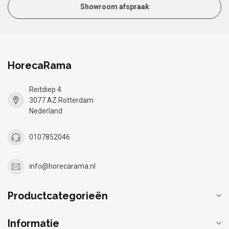
Showroom afspraak
HorecaRama
Reitdiep 4
3077 AZ Rotterdam
Nederland
0107852046
info@horecarama.nl
Productcategorieën
Informatie