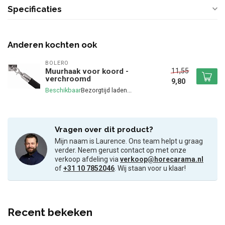
Specificaties
Anderen kochten ook
BOLERO
11,55
Muurhaak voor koord -
verchroomd
9,80
Beschikbaar
Vragen over dit product?
Mijn naam is Laurence. Ons team helpt u graag
verder. Neem gerust contact op met onze
verkoop afdeling via
verkoop@horecarama.nl
of
+31 10 7852046
. Wij staan voor u klaar!
Recent bekeken