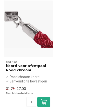
BOLERO
Koord voor afzetpaal -
Rood chroom
✓ Rood chroom koord
✓ Eenvoudig te bevestigen
✓ Lengte 150cm
27,00
31,75
Beschikbaarheid laden..