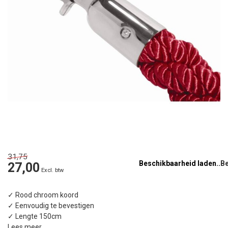
31,75
Beschikbaarheid laden..
27,00
Excl. btw
✓ Rood chroom koord
✓ Eenvoudig te bevestigen
✓ Lengte 150cm
Lees meer
.