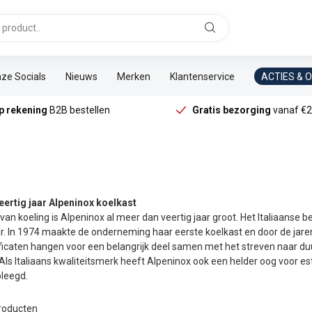
ze Socials
Nieuws
Merken
Klantenservice
ACTIES & 
p rekening
B2B bestellen
Gratis bezorging
vanaf €2
eertig jaar Alpeninox koelkast
van koeling is Alpeninox al meer dan veertig jaar groot. Het Italiaanse 
r. In 1974 maakte de onderneming haar eerste koelkast en door de jare
ificaten hangen voor een belangrijk deel samen met het streven naar 
Als Italiaans kwaliteitsmerk heeft Alpeninox ook een helder oog voor es
leegd.
roducten