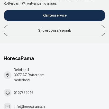
Rotterdam. Wij ontvangen u graag.
Klantenservice
Showroom afspraak
HorecaRama
Reitdiep 4
3077 AZ Rotterdam
Nederland
0107852046
info@horecarama.nl