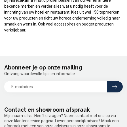
Bij HorecaRama vindt u prullenbakken van Curver en andere
bekende merken en verder alles wat u nodig heeft voor de
inrichting van uw hotel en restaurant. Kies uit wel 150 topmerken
voor uw producten en richt uw horeca onderneming volledig naar
smaak en wens in. Ook veel accessoires en budget producten
verkrijgbaar.
Abonneer je op onze mailing
Ontvang waardevolle tips en informatie
Contact en showroom afspraak
Mijn naam is Ivo. Heeft u vragen? Neem contact met ons op via
onze klantenservice pagina. Liever persoonlijk advies? Maak een
afspraak met een van onze adviseurs in onze showroom te