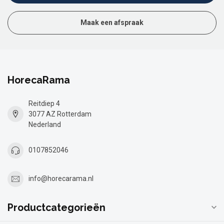
Maak een afspraak
HorecaRama
Reitdiep 4
3077 AZ Rotterdam
Nederland
0107852046
info@horecarama.nl
Productcategorieën