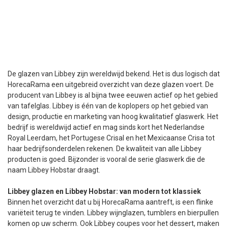
De glazen van Libbey zijn wereldwijd bekend. Het is dus logisch dat
HorecaRama een uitgebreid overzicht van deze glazen voert. De
producent van Libbey is al bijna twee eeuwen actief op het gebied
van tafelglas. Libbey is één van de koplopers op het gebied van
design, productie en marketing van hoog kwalitatief glaswerk. Het
bedrijf is wereldwijd actief en mag sinds kort het Nederlandse
Royal Leerdam, het Portugese Crisal en het Mexicaanse Crisa tot
haar bedrijfsonderdelen rekenen. De kwaliteit van alle Libbey
producten is goed. Bijzonder is vooral de serie glaswerk die de
naam Libbey Hobstar draagt.
Libbey glazen en Libbey Hobstar: van modern tot klassiek
Binnen het overzicht dat u bij HorecaRama aantreft, is een flinke
variëteit terug te vinden. Libbey wijnglazen, tumblers en bierpullen
komen op uw scherm. Ook Libbey coupes voor het dessert, maken