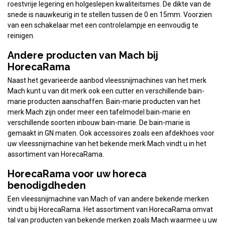
roestvrije legering en holgeslepen kwaliteitsmes. De dikte van de
snede is nauwkeurig in te stellen tussen de 0 en 15mm. Voorzien
van een schakelaar met een controlelampje en eenvoudig te
reinigen.
Andere producten van Mach bij
HorecaRama
Naast het gevarieerde aanbod vleessnijmachines van het merk
Mach kunt u van dit merk ook een cutter en verschillende bain-
marie producten aanschaffen. Bain-marie producten van het
merk Mach zijn onder meer een tafelmodel bain-marie en
verschillende soorten inbouw bain-marie. De bain-marie is
gemaakt in GN maten. Ook accessoires zoals een afdekhoes voor
uw vleessnijmachine van het bekende merk Mach vindt u in het
assortiment van HorecaRama.
HorecaRama voor uw horeca
benodigdheden
Een vleessnijmachine van Mach of van andere bekende merken
vindt u bij HorecaRama. Het assortiment van HorecaRama omvat
tal van producten van bekende merken zoals Mach waarmee u uw