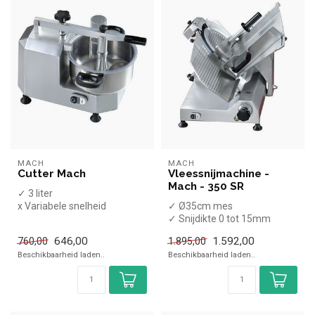
MACH
MACH
Cutter Mach
Vleessnijmachine -
Mach - 350 SR
✓ 3 liter
x Variabele snelheid
✓ Ø35cm mes
✓ 230 Volt
✓ Snijdikte 0 tot 15mm
✓ 1 Glad mes
646,00
1.592,00
760,00
1.895,00
✓ Schuin model
Beschikbaarheid laden..
Beschikbaarheid laden..
✓ 300 Watt
✓...