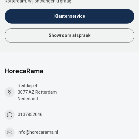
Rotterdam. Wij ontvangen u graag.
Klantenservice
Showroom afspraak
HorecaRama
Reitdiep 4
3077 AZ Rotterdam
Nederland
0107852046
info@horecarama.nl