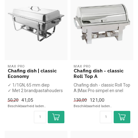
MAX PRO
MAX PRO
Chafing dish | classic
Chafing dish - classic
Economy
Roll Top A
✓ 1/1GN, 65 mm diep
Chafing dish - classic Roll Top
✓ Met 2 brandpastahouders
A |Max Pro simpel en snel
kopen voor in de horec...
41,05
121,00
50,20
130,00
Beschikbaarheid laden..
Beschikbaarheid laden..