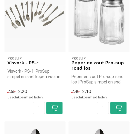
PROSUP
PROSUP
Visvork - PS-1
Peper en zout Pro-sup
rond los
Visvork - PS-1 |ProSup
simpel en snel kopen voor in
Peper en zout Pro-sup rond
de horeca. Overzichtelijk be...
los | ProSup simpel en snel
kopen voor in de horeca. ...
2,20
2,10
2,55
2,40
Beschikbaarheid laden..
Beschikbaarheid laden..