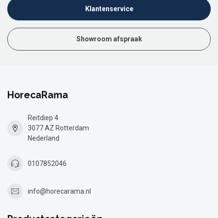
Klantenservice
Showroom afspraak
HorecaRama
Reitdiep 4
3077 AZ Rotterdam
Nederland
0107852046
info@horecarama.nl