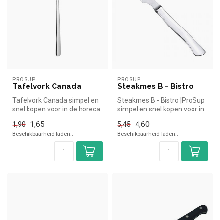
PROSUP
PROSUP
Tafelvork Canada
Steakmes B - Bistro
Tafelvork Canada simpel en
Steakmes B - Bistro |ProSup
snel kopen voor in de horeca.
simpel en snel kopen voor in
Overzichtelijk bekijken...
de horeca. Overzichteli...
1,65
4,60
1,90
5,45
Beschikbaarheid laden..
Beschikbaarheid laden..