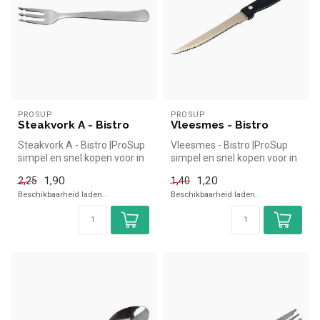
PROSUP
PROSUP
Steakvork A - Bistro
Vleesmes - Bistro
Steakvork A - Bistro |ProSup
Vleesmes - Bistro |ProSup
simpel en snel kopen voor in
simpel en snel kopen voor in
de horeca. Overzichtel...
de horeca. Overzichtelijk...
1,90
1,20
2,25
1,40
Beschikbaarheid laden..
Beschikbaarheid laden..