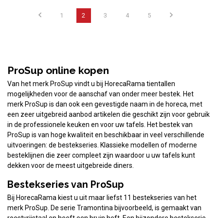
1
2
3
4
5
ProSup online kopen
Van het merk ProSup vindt u bij HorecaRama tientallen
mogelijkheden voor de aanschaf van onder meer bestek. Het
merk ProSup is dan ook een gevestigde naam in de horeca, met
een zeer uitgebreid aanbod artikelen die geschikt zijn voor gebruik
in de professionele keuken en voor uw tafels. Het bestek van
ProSup is van hoge kwaliteit en beschikbaar in veel verschillende
uitvoeringen: de bestekseries. Klassieke modellen of moderne
besteklijnen die zeer compleet zijn waardoor u uw tafels kunt
dekken voor de meest uitgebreide diners.
Bestekseries van ProSup
Bij HorecaRama kiest u uit maar liefst 11 bestekseries van het
merk ProSup. De serie Tramontina bijvoorbeeld, is gemaakt van
roestvrijstaal en heeft een bruin heft. Een bijzondere bestekserie