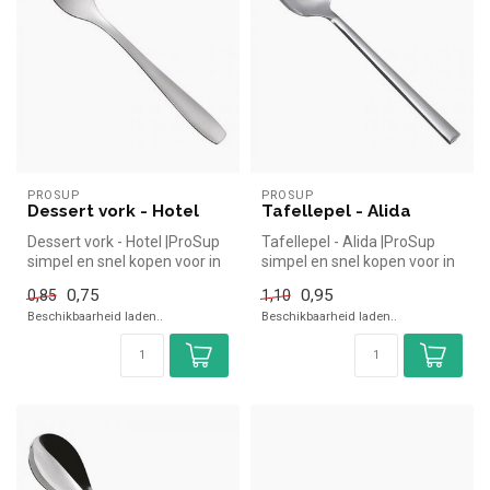
PROSUP
PROSUP
Dessert vork - Hotel
Tafellepel - Alida
Dessert vork - Hotel |ProSup
Tafellepel - Alida |ProSup
simpel en snel kopen voor in
simpel en snel kopen voor in
de horeca. Overzichtel...
de horeca. Overzichtelij...
0,75
0,95
0,85
1,10
Beschikbaarheid laden..
Beschikbaarheid laden..