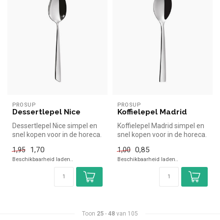
PROSUP
PROSUP
Dessertlepel Nice
Koffielepel Madrid
Dessertlepel Nice simpel en
Koffielepel Madrid simpel en
snel kopen voor in de horeca.
snel kopen voor in de horeca.
Overzichtelijk bekijke...
Overzichtelijk bekijk...
1,70
0,85
1,95
1,00
Beschikbaarheid laden..
Beschikbaarheid laden..
Toon
25
-
48
van 105