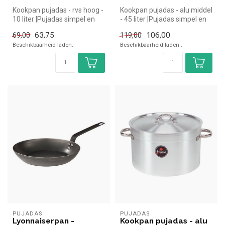
Kookpan pujadas - rvs hoog -
Kookpan pujadas - alu middel
10 liter |Pujadas simpel en
- 45 liter |Pujadas simpel en
snel kopen voor in de h...
snel kopen voor in de...
63,75
106,00
69,00
119,00
Beschikbaarheid laden..
Beschikbaarheid laden..
PUJADAS
PUJADAS
Lyonnaiserpan -
Kookpan pujadas - alu