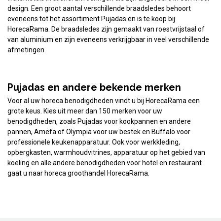
design. Een groot aantal verschillende braadsledes behoort
eveneens tot het assortiment Pujadas en is te koop bij
HorecaRama. De braadsledes zijn gemaakt van roestvrijstaal of
van aluminium en zijn eveneens verkrijgbaar in veel verschillende
afmetingen.
Pujadas en andere bekende merken
Voor al uw horeca benodigdheden vindt u bij HorecaRama een
grote keus. Kies uit meer dan 150 merken voor uw
benodigdheden, zoals Pujadas voor kookpannen en andere
pannen, Amefa of Olympia voor uw bestek en Buffalo voor
professionele keukenapparatuur. Ook voor werkkleding,
opbergkasten, warmhoudvitrines, apparatuur op het gebied van
koeling en alle andere benodigdheden voor hotel en restaurant
gaat u naar horeca groothandel HorecaRama.