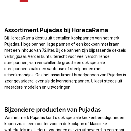
Assortiment Pujadas bij HorecaRama
Bij HorecaRama kiest u uit tientallen kookpannen van het merk
Pujadas. Hoge pannen, lage pannen of een kookpan met kraan
met een inhoud van 72 liter. Bij de pannen zijn bijpassende deksels
verkrijgbaar. Verder kunt u terecht voor veel verschillende
steelpannen, van verschillende grootte en ook speciale
steelpannen zoals een sauteuse of steelpannen met
schenkmondjes. Ook het assortiment braadpannen van Pujadas is
zeer gevarieerd, evenals de lyonnaiserpannen. U kiest steeds uit
meerdere modellen en uitvoeringen.
Bijzondere producten van Pujadas
Van het merk Pujadas kunt u ook speciale keukenbenodigdheden
kopen zoals een rooster voor in de kookpan of klassieke
waterketels in allerlei uitvoeringen die zijn uitgevoerd in een mooi