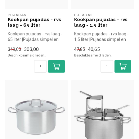
PUJADAS
PUJADAS
Kookpan pujadas - rvs
Kookpan pujadas - rvs
laag - 65 liter
laag - 1,5 liter
Kookpan pujadas - rvs laag -
Kookpan pujadas - rvs laag -
65 liter |Pujadas simpel en
1,5 liter |Pujadas simpel en
snel kopen voor in de h...
snel kopen voor in de ...
303,00
40,65
349,00
47,85
Beschikbaarheid laden..
Beschikbaarheid laden..