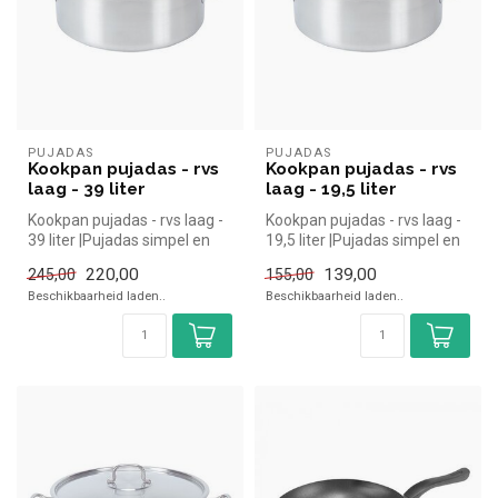
PUJADAS
PUJADAS
Kookpan pujadas - rvs
Kookpan pujadas - rvs
laag - 39 liter
laag - 19,5 liter
Kookpan pujadas - rvs laag -
Kookpan pujadas - rvs laag -
39 liter |Pujadas simpel en
19,5 liter |Pujadas simpel en
snel kopen voor in de h...
snel kopen voor in de...
220,00
139,00
245,00
155,00
Beschikbaarheid laden..
Beschikbaarheid laden..