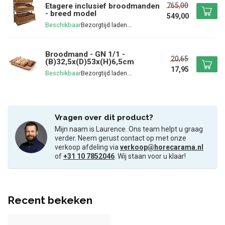
765,00
Etagere inclusief broodmanden
- breed model
549,00
Beschikbaar
Broodmand - GN 1/1 -
20,65
(B)32,5x(D)53x(H)6,5cm
17,95
Beschikbaar
Vragen over dit product?
Mijn naam is Laurence. Ons team helpt u graag
verder. Neem gerust contact op met onze
verkoop afdeling via
verkoop@horecarama.nl
of
+31 10 7852046
. Wij staan voor u klaar!
Recent bekeken