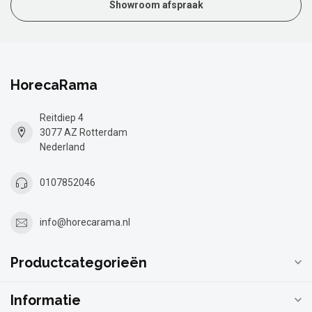
Showroom afspraak
HorecaRama
Reitdiep 4
3077 AZ Rotterdam
Nederland
0107852046
info@horecarama.nl
Productcategorieën
Informatie