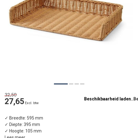
32,50
Beschikbaarheid laden..
27,65
Excl. btw
✓ Breedte: 595 mm
✓ Diepte: 395 mm
✓ Hoogte: 105 mm
Lees meer
.