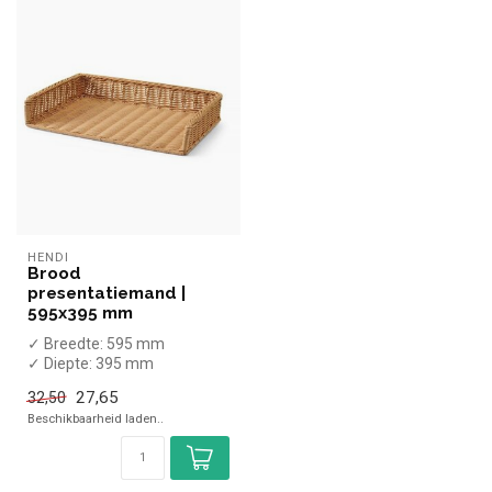
HENDI
Brood
presentatiemand |
595x395 mm
✓ Breedte: 595 mm
✓ Diepte: 395 mm
✓ Hoogte: 105 mm
27,65
32,50
Beschikbaarheid laden..