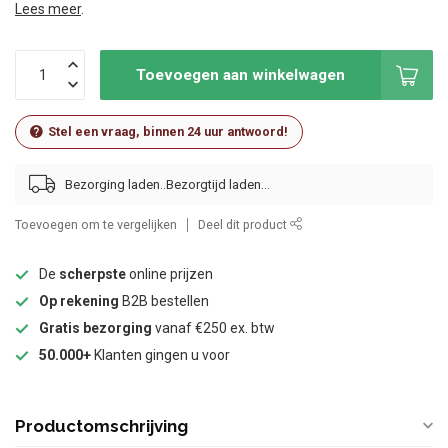
Lees meer
.
Toevoegen aan winkelwagen
Stel een vraag, binnen 24 uur antwoord!
Bezorging laden..
Toevoegen om te vergelijken
Deel dit product
De
scherpste
online prijzen
Op rekening
B2B bestellen
Gratis bezorging
vanaf €250 ex. btw
50.000+
Klanten gingen u voor
Productomschrijving