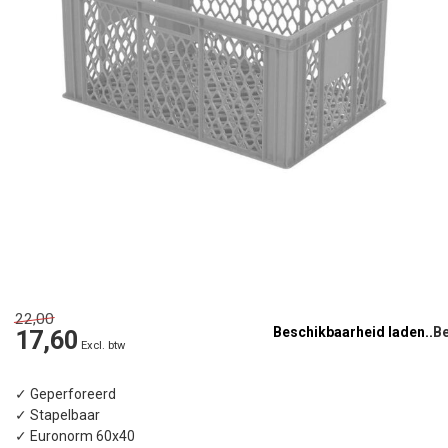
22,00
Beschikbaarheid laden..
17,60
Excl. btw
✓ Geperforeerd
✓ Stapelbaar
✓ Euronorm 60x40