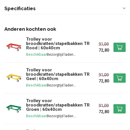
Specificaties
Anderen kochten ook
Trolley voor
broodkratten/stapelbakken TR
91,00
Rood | 60x40cm
72,80
Beschikbaar
Trolley voor
broodkratten/stapelbakken TR
91,00
Geel | 60x40cm
72,80
Beschikbaar
Trolley voor
broodkratten/stapelbakken TR
91,00
Groen | 60x40cm
72,80
Beschikbaar