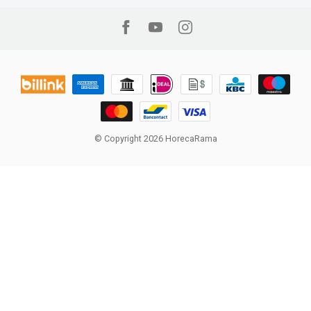
© Copyright 2026 HorecaRama