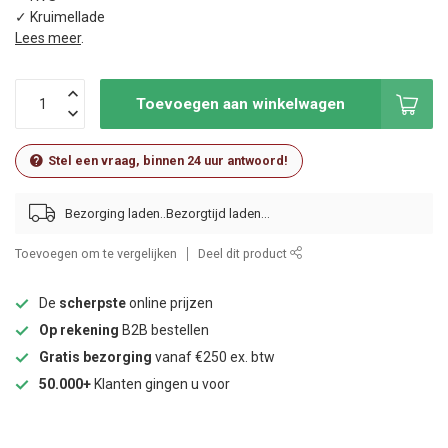
✓ Kruimellade
Lees meer
.
Toevoegen aan winkelwagen
Stel een vraag, binnen 24 uur antwoord!
Bezorging laden..
Toevoegen om te vergelijken
Deel dit product
De
scherpste
online prijzen
Op rekening
B2B bestellen
Gratis bezorging
vanaf €250 ex. btw
50.000+
Klanten gingen u voor