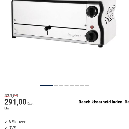
323,00
291,00
Beschikbaarheid laden..
Excl.
btw
✓ 6 Sleuven
✓ RVS