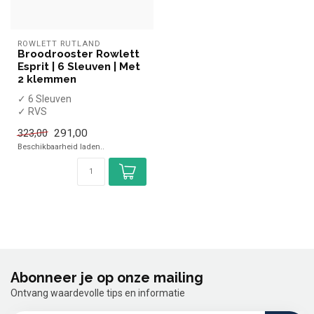
ROWLETT RUTLAND
Broodrooster Rowlett
Esprit | 6 Sleuven | Met
2 klemmen
✓ 6 Sleuven
✓ RVS
✓ Kruimellade
291,00
323,00
Beschikbaarheid laden..
Abonneer je op onze mailing
Ontvang waardevolle tips en informatie