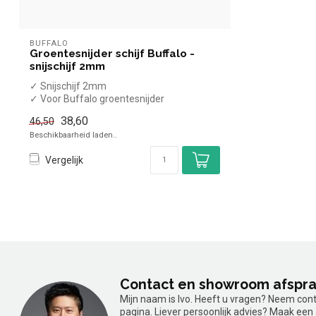
BUFFALO
Groentesnijder schijf Buffalo -
snijschijf 2mm
✓ Snijschijf 2mm
✓ Voor Buffalo groentesnijder
38,60
46,50
Beschikbaarheid laden..
Vergelijk
Contact en showroom afspr
Mijn naam is Ivo. Heeft u vragen? Neem con
pagina. Liever persoonlijk advies? Maak ee