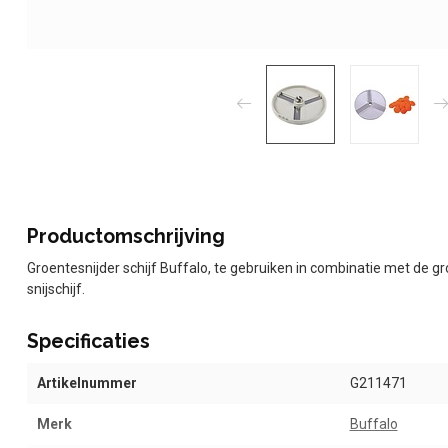
Productomschrijving
Groentesnijder schijf Buffalo, te gebruiken in combinatie met de g
snijschijf.
Specificaties
Artikelnummer
G211471
Merk
Buffalo