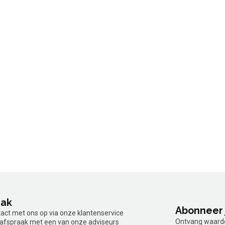
aak
Abonneer 
tact met ons op via onze klantenservice
Ontvang waardev
n afspraak met een van onze adviseurs