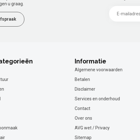
gen u graag.
fspraak
ategorieën
Informatie
Algemene voorwaarden
tuur
Betalen
en
Disclaimer
l
Services en onderhoud
Contact
Over ons
hoonmaak
AVG wet / Privacy
air
Sitemap