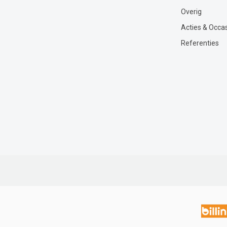
Overig
Acties & Occa
Referenties