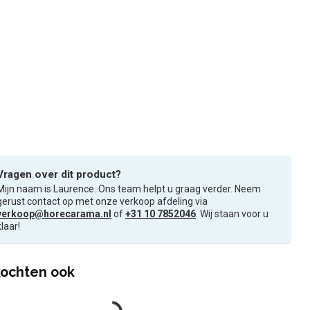
Vragen over dit product?
Mijn naam is Laurence. Ons team helpt u graag verder. Neem
gerust contact op met onze verkoop afdeling via
verkoop@horecarama.nl
of
+31 10 7852046
. Wij staan voor u
klaar!
ochten ook