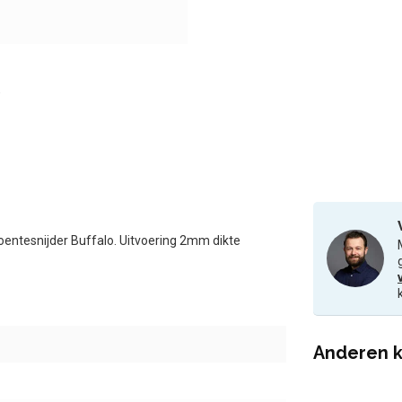
roentesnijder Buffalo. Uitvoering 2mm dikte
Anderen k