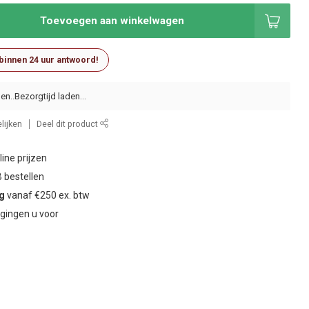
Toevoegen aan winkelwagen
 binnen 24 uur antwoord!
en..
lijken
Deel dit product
ine prijzen
 bestellen
ng
vanaf €250 ex. btw
gingen u voor