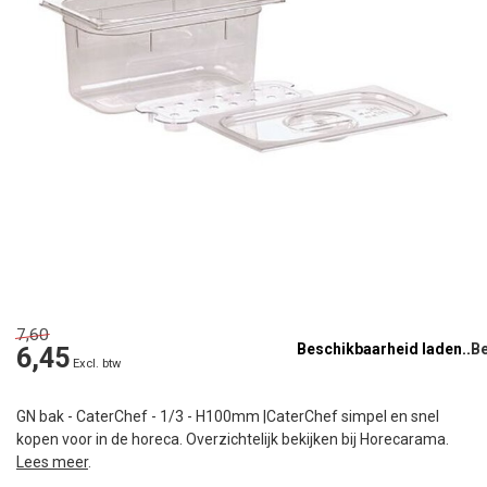
7,60
Beschikbaarheid laden..
6,45
Excl. btw
GN bak - CaterChef - 1/3 - H100mm |CaterChef simpel en snel
kopen voor in de horeca. Overzichtelijk bekijken bij Horecarama.
Lees meer
.