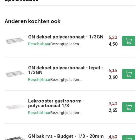
Anderen kochten ook
GN deksel polycarbonaat - 1/3GN
5,30
4,50
Beschikbaar
GN deksel polycarbonaat - lepel -
5,15
1/3GN
3,60
Beschikbaar
Lekrooster gastronorm -
3,20
polycarbonaat 1/3
2,65
Beschikbaar
GN bak rvs - Budget - 1/3 - 20mm
4,50