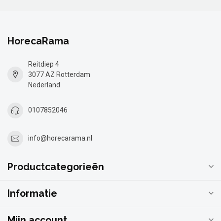
HorecaRama
Reitdiep 4
3077 AZ Rotterdam
Nederland
0107852046
info@horecarama.nl
Productcategorieën
Informatie
Mijn account