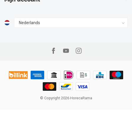
© Copyright 2026 HorecaRama