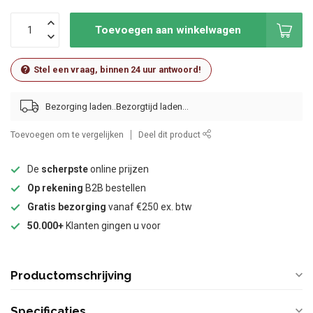
Toevoegen aan winkelwagen
Stel een vraag, binnen 24 uur antwoord!
Bezorging laden..
Toevoegen om te vergelijken
Deel dit product
De
scherpste
online prijzen
Op rekening
B2B bestellen
Gratis bezorging
vanaf €250 ex. btw
50.000+
Klanten gingen u voor
Productomschrijving
Specificaties