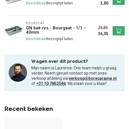
3,80
Beschikbaar
BOURGEAT
39,85
GN bak rvs - Bourgeat - 1/1 -
40mm
36,05
Beschikbaar
Vragen over dit product?
Mijn naam is Laurence. Ons team helpt u graag
verder. Neem gerust contact op met onze
verkoop afdeling via
verkoop@horecarama.nl
of
+31 10 7852046
. Wij staan voor u klaar!
Recent bekeken