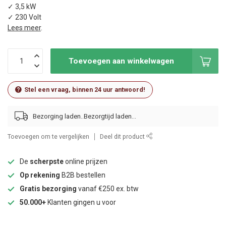
✓ 3,5 kW
✓ 230 Volt
Lees meer
.
Toevoegen aan winkelwagen
Stel een vraag, binnen 24 uur antwoord!
Bezorging laden..
Toevoegen om te vergelijken
Deel dit product
De
scherpste
online prijzen
Op rekening
B2B bestellen
Gratis bezorging
vanaf €250 ex. btw
50.000+
Klanten gingen u voor