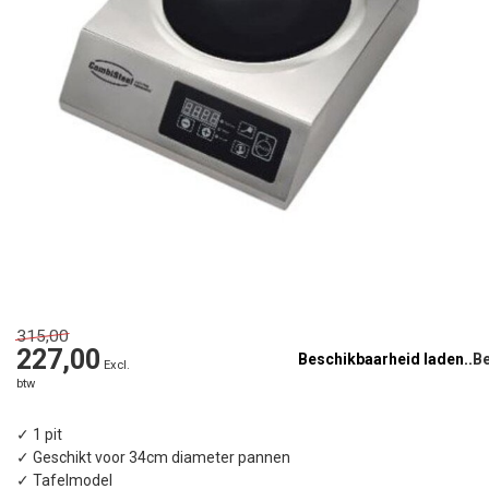
315,00
227,00
Beschikbaarheid laden..
Excl.
btw
✓ 1 pit
✓ Geschikt voor 34cm diameter pannen
✓ Tafelmodel