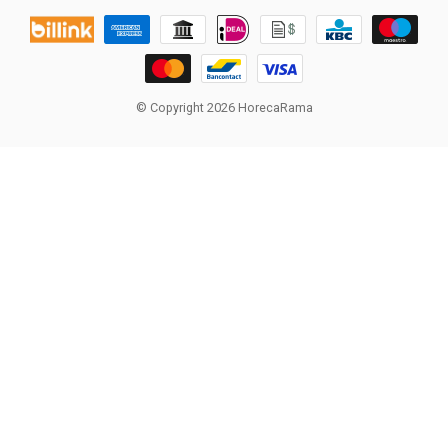
© Copyright 2026 HorecaRama