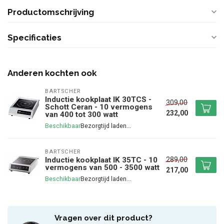
Productomschrijving
Specificaties
Anderen kochten ook
BARTSCHER
Inductie kookplaat IK 30TCS -
309,00
Schott Ceran - 10 vermogens
232,00
van 400 tot 300 watt
Beschikbaar
BARTSCHER
289,00
Inductie kookplaat IK 35TC - 10
vermogens van 500 - 3500 watt
217,00
Beschikbaar
Vragen over dit product?