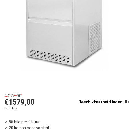
2.075,00
€1579,00
Beschikbaarheid laden..
Excl. btw
✓ 85 Kilo per 24 uur
✓ 20 kg opslagcapaciteit