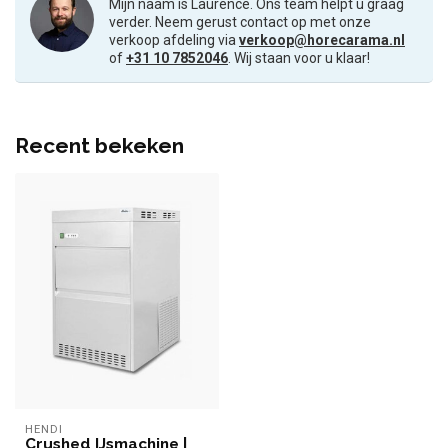
Mijn naam is Laurence. Ons team helpt u graag
verder. Neem gerust contact op met onze
verkoop afdeling via
verkoop@horecarama.nl
of
+31 10 7852046
. Wij staan voor u klaar!
Recent bekeken
HENDI
Crushed IJsmachine |