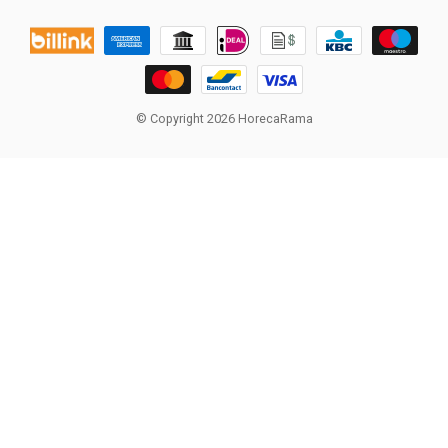
© Copyright 2026 HorecaRama