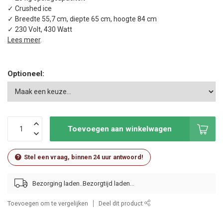
✓ Crushed ice
✓ Breedte 55,7 cm, diepte 65 cm, hoogte 84 cm
✓ 230 Volt, 430 Watt
Lees meer
.
Optioneel:
Toevoegen aan winkelwagen
Stel een vraag, binnen 24 uur antwoord!
Bezorging laden..
Toevoegen om te vergelijken
Deel dit product