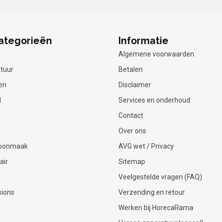
ategorieën
Informatie
Algemene voorwaarden
tuur
Betalen
en
Disclaimer
l
Services en onderhoud
Contact
Over ons
hoonmaak
AVG wet / Privacy
air
Sitemap
Veelgestelde vragen (FAQ)
sions
Verzending en retour
Werken bij HorecaRama