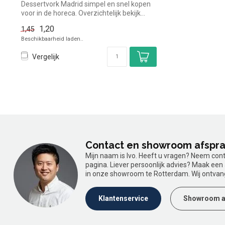
Dessertvork Madrid simpel en snel kopen
voor in de horeca. Overzichtelijk bekijk...
1,20
1,45
Beschikbaarheid laden..
Vergelijk
Contact en showroom afspr
Mijn naam is Ivo. Heeft u vragen? Neem con
pagina. Liever persoonlijk advies? Maak ee
in onze showroom te Rotterdam. Wij ontvan
Klantenservice
Showroom a