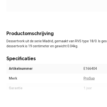
Productomschrijving
Dessertvork uit de serie Madrid, gemaakt van RVS type 18/0. Is ge
dessertvork is 19 centimeter en gewicht 0.04kg.
Specificaties
Artikelnummer
E166404
Merk
ProSup
Garantie
1 jaar