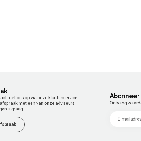
aak
Abonneer 
tact met ons op via onze klantenservice
Ontvang waardev
n afspraak met een van onze adviseurs
gen u graag.
fspraak