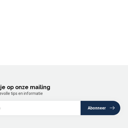
je op onze mailing
olle tips en informatie
Abonneer