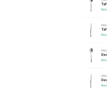
PRO
Taf
Bes
PRO
Ta
Bes
PRO
Des
Bes
PRO
De
Bes