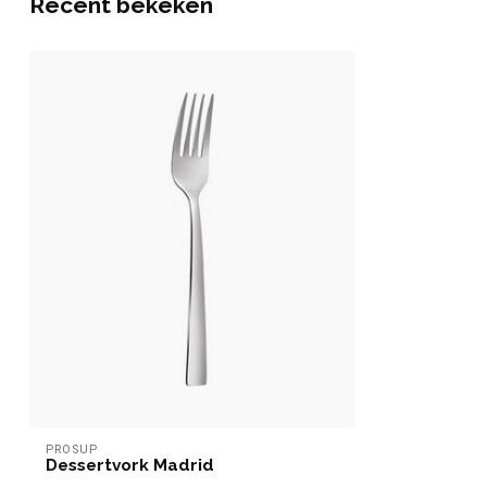
Recent bekeken
PROSUP
Dessertvork Madrid