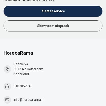
Klantenservice
Showroom afspraak
HorecaRama
Reitdiep 4
3077 AZ Rotterdam
Nederland
0107852046
info@horecarama.nl