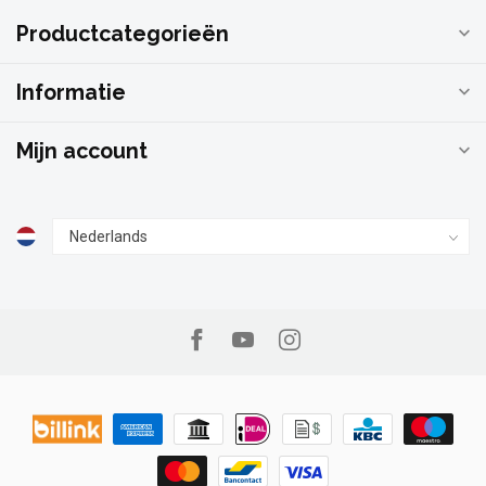
Productcategorieën
Informatie
Mijn account