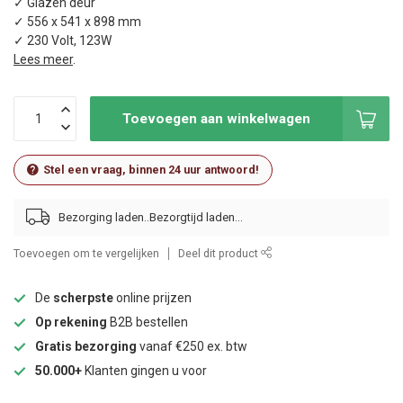
✓ Glazen deur
✓ 556 x 541 x 898 mm
✓ 230 Volt, 123W
Lees meer
.
Toevoegen aan winkelwagen
Stel een vraag, binnen 24 uur antwoord!
Bezorging laden..
Toevoegen om te vergelijken
Deel dit product
De
scherpste
online prijzen
Op rekening
B2B bestellen
Gratis bezorging
vanaf €250 ex. btw
50.000+
Klanten gingen u voor