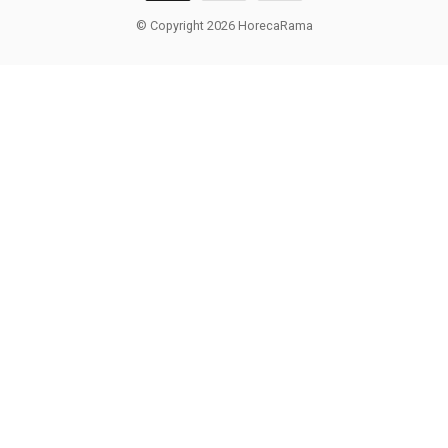
© Copyright 2026 HorecaRama