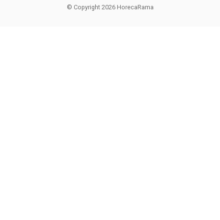
© Copyright 2026 HorecaRama