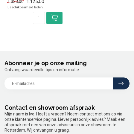
1.125,00
1.333,00
✓ Gas
Beschikbaarheid laden..
Abonneer je op onze mailing
Ontvang waardevolle tips en informatie
Contact en showroom afspraak
Mijn naam is Ivo. Heeft u vragen? Neem contact met ons op via
onze klantenservice pagina. Liever persoonlijk advies? Maak een
afspraak met een van onze adviseurs in onze showroom te
Rotterdam. Wij ontvangen u graag.