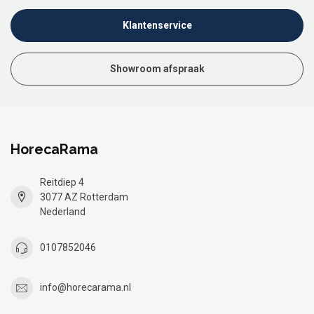
Klantenservice
Showroom afspraak
HorecaRama
Reitdiep 4
3077 AZ Rotterdam
Nederland
0107852046
info@horecarama.nl