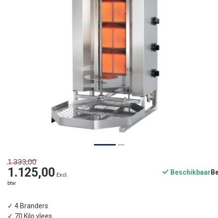
1.333,00
1.125,00
Beschikbaar
Excl.
btw
✓ 4 Branders
✓ 70 Kilo vlees