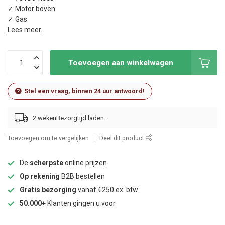
✓ Motor boven
✓ Gas
Lees meer
.
Toevoegen aan winkelwagen
Stel een vraag, binnen 24 uur antwoord!
2 weken
Toevoegen om te vergelijken
Deel dit product
De
scherpste
online prijzen
Op rekening
B2B bestellen
Gratis bezorging
vanaf €250 ex. btw
50.000+
Klanten gingen u voor