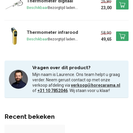
Thermometer digitaal
26,80
23,00
Beschikbaar
Thermometer infrarood
58,90
49,65
Beschikbaar
Vragen over dit product?
Mijn naam is Laurence. Ons team helpt u graag
verder. Neem gerust contact op met onze
verkoop afdeling via
verkoop@horecarama.nl
of
+31 10 7852046
. Wij staan voor u klaar!
Recent bekeken