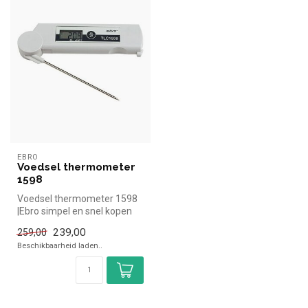
EBRO
Voedsel thermometer
1598
Voedsel thermometer 1598
|Ebro simpel en snel kopen
voor in de horeca. Overzicht...
239,00
259,00
Beschikbaarheid laden..