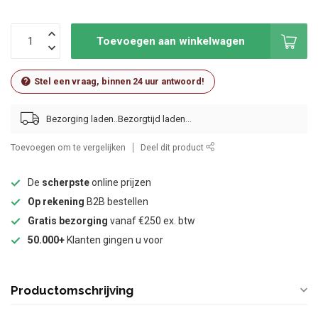
Toevoegen aan winkelwagen
Stel een vraag, binnen 24 uur antwoord!
Bezorging laden..
Toevoegen om te vergelijken
Deel dit product
De
scherpste
online prijzen
Op rekening
B2B bestellen
Gratis bezorging
vanaf €250 ex. btw
50.000+
Klanten gingen u voor
Productomschrijving