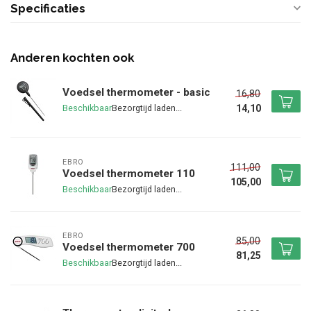
Specificaties
Anderen kochten ook
Voedsel thermometer - basic
16,80
14,10
Beschikbaar
EBRO
111,00
Voedsel thermometer 110
105,00
Beschikbaar
EBRO
85,00
Voedsel thermometer 700
81,25
Beschikbaar