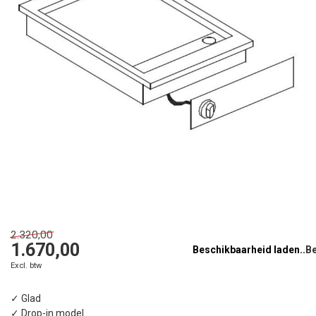
2.320,00
1.670,00
Beschikbaarheid laden..
Excl. btw
✓ Glad
✓ Drop-in model