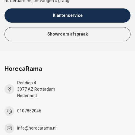
Rotterdam. Wij ontvangen u graag.
Klantenservice
Showroom afspraak
HorecaRama
Reitdiep 4
3077 AZ Rotterdam
Nederland
0107852046
info@horecarama.nl