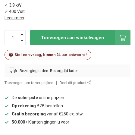
✓ 3,9 kW
✓ 400 Volt
Lees meer
.
Toevoegen aan winkelwagen
Stel een vraag, binnen 24 uur antwoord!
Bezorging laden..
Toevoegen om te vergelijken
Deel dit product
De
scherpste
online prijzen
Op rekening
B2B bestellen
Gratis bezorging
vanaf €250 ex. btw
50.000+
Klanten gingen u voor