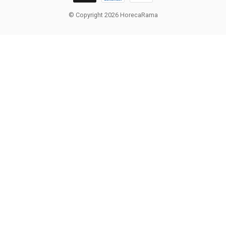
© Copyright 2026 HorecaRama