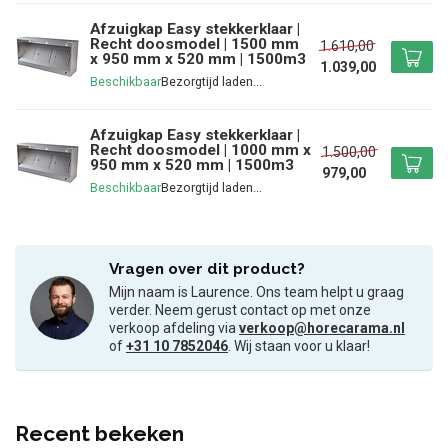
Afzuigkap Easy stekkerklaar |
Recht doosmodel | 1500 mm
1.610,00
x 950 mm x 520 mm | 1500m3
1.039,00
Beschikbaar
Afzuigkap Easy stekkerklaar |
Recht doosmodel | 1000 mm x
1.500,00
950 mm x 520 mm | 1500m3
979,00
Beschikbaar
Vragen over dit product?
Mijn naam is Laurence. Ons team helpt u graag
verder. Neem gerust contact op met onze
verkoop afdeling via
verkoop@horecarama.nl
of
+31 10 7852046
. Wij staan voor u klaar!
Recent bekeken