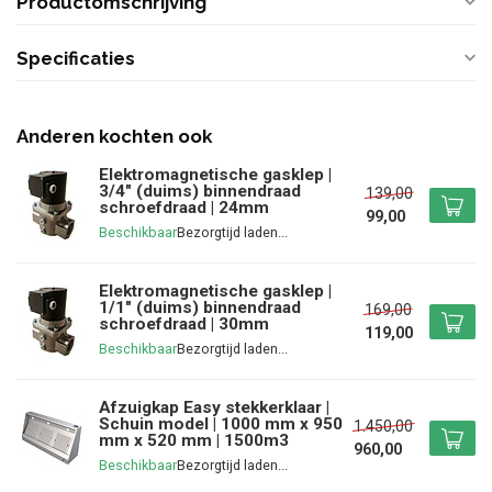
Productomschrijving
Specificaties
Anderen kochten ook
Elektromagnetische gasklep |
3/4" (duims) binnendraad
139,00
schroefdraad | 24mm
99,00
Beschikbaar
Elektromagnetische gasklep |
1/1" (duims) binnendraad
169,00
schroefdraad | 30mm
119,00
Beschikbaar
Afzuigkap Easy stekkerklaar |
Schuin model | 1000 mm x 950
1.450,00
mm x 520 mm | 1500m3
960,00
Beschikbaar