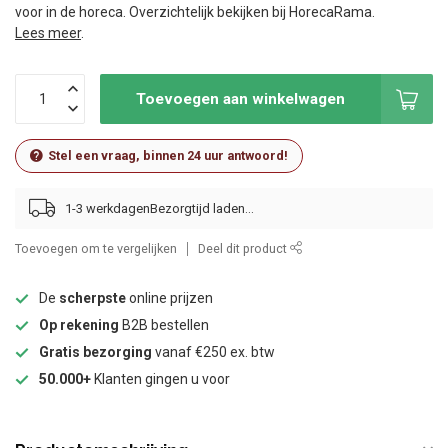
voor in de horeca. Overzichtelijk bekijken bij HorecaRama.
Lees meer
.
Toevoegen aan winkelwagen
Stel een vraag, binnen 24 uur antwoord!
1-3 werkdagen
Toevoegen om te vergelijken
Deel dit product
De
scherpste
online prijzen
Op rekening
B2B bestellen
Gratis bezorging
vanaf €250 ex. btw
50.000+
Klanten gingen u voor