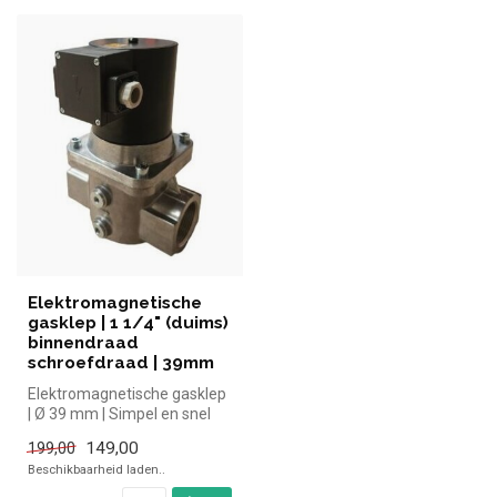
Elektromagnetische
gasklep | 1 1/4" (duims)
binnendraad
schroefdraad | 39mm
Elektromagnetische gasklep
| Ø 39 mm | Simpel en snel
kopen voor in de horeca. O...
149,00
199,00
Beschikbaarheid laden..