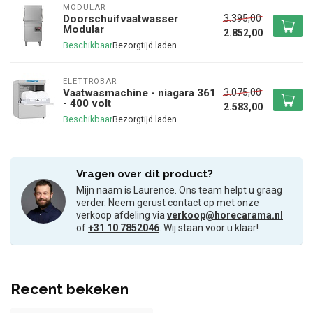
MODULAR
3.395,00
Doorschuifvaatwasser
Modular
2.852,00
Beschikbaar
ELETTROBAR
3.075,00
Vaatwasmachine - niagara 361
- 400 volt
2.583,00
Beschikbaar
Vragen over dit product?
Mijn naam is Laurence. Ons team helpt u graag
verder. Neem gerust contact op met onze
verkoop afdeling via
verkoop@horecarama.nl
of
+31 10 7852046
. Wij staan voor u klaar!
Recent bekeken