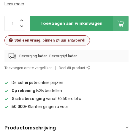
Lees meer
.
Toevoegen aan winkelwagen
Stel een vraag, binnen 24 uur antwoord!
Bezorging laden..
Toevoegen om te vergelijken
Deel dit product
De
scherpste
online prijzen
Op rekening
B2B bestellen
Gratis bezorging
vanaf €250 ex. btw
50.000+
Klanten gingen u voor
Productomschrijving