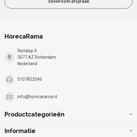
Showroom afspraak
HorecaRama
Reitdiep 4
3077 AZ Rotterdam
Nederland
0107852046
info@horecarama.nl
Productcategorieën
Informatie