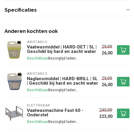
Specificaties
Anderen kochten ook
ARISTARCO
29,00
Vaatwasmiddel | HARD-DET | 5L |
Geschikt bij hard en zacht water
26,00
Beschikbaar
ARISTARCO
29,00
Naglansmiddel | HARD-BRILL | 5L
| Geschikt bij hard en zacht water
26,00
Beschikbaar
ELETTROBAR
240,00
Vaatwasmachine Fast 60 -
Onderstel
223,00
Beschikbaar