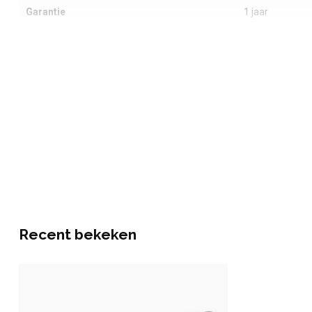
Garantie
1 jaar
Recent bekeken