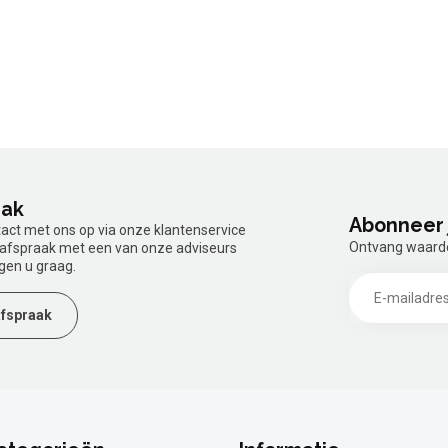
aak
Abonneer 
tact met ons op via onze klantenservice
Ontvang waardev
n afspraak met een van onze adviseurs
gen u graag.
fspraak