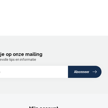
je op onze mailing
olle tips en informatie
Abonneer