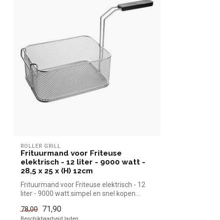
ROLLER GRILL
Frituurmand voor Friteuse
elektrisch - 12 liter - 9000 watt -
28,5 x 25 x (H) 12cm
Frituurmand voor Friteuse elektrisch - 12
liter - 9000 watt simpel en snel kopen...
71,90
78,00
Beschikbaarheid laden..