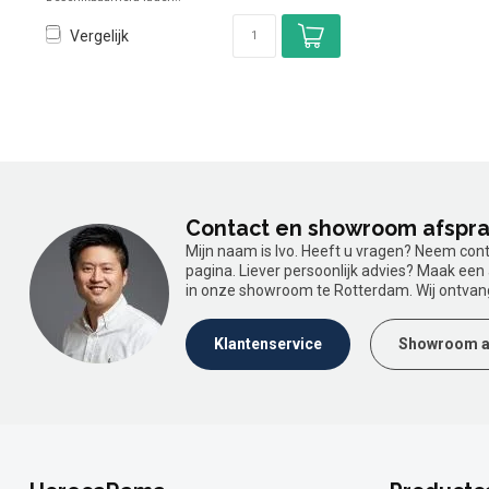
Vergelijk
Contact en showroom afspr
Mijn naam is Ivo. Heeft u vragen? Neem con
pagina. Liever persoonlijk advies? Maak ee
in onze showroom te Rotterdam. Wij ontvan
Klantenservice
Showroom a