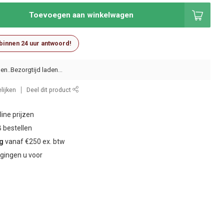
Toevoegen aan winkelwagen
 binnen 24 uur antwoord!
en..
lijken
Deel dit product
ine prijzen
 bestellen
ng
vanaf €250 ex. btw
gingen u voor