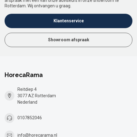
afspraak met een van onze adviseurs in onze showroom te
Rotterdam. Wij ontvangen u graag.
Klantenservice
Showroom afspraak
HorecaRama
Reitdiep 4
3077 AZ Rotterdam
Nederland
0107852046
info@horecarama.nl