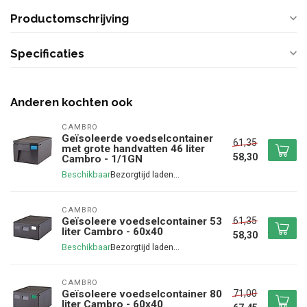
Productomschrijving
Specificaties
Anderen kochten ook
CAMBRO
Geïsoleerde voedselcontainer
61,35
met grote handvatten 46 liter
58,30
Cambro - 1/1GN
Beschikbaar
CAMBRO
61,35
Geïsoleere voedselcontainer 53
liter Cambro - 60x40
58,30
Beschikbaar
CAMBRO
71,00
Geïsoleere voedselcontainer 80
liter Cambro - 60x40