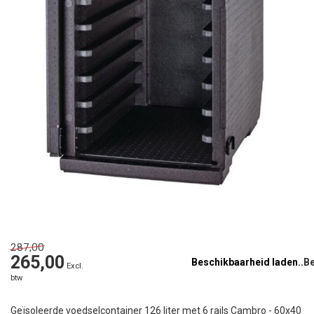
287,00
265,00
Beschikbaarheid laden..
Excl.
btw
Geïsoleerde voedselcontainer 126 liter met 6 rails Cambro - 60x40