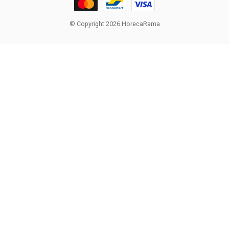
© Copyright 2026 HorecaRama