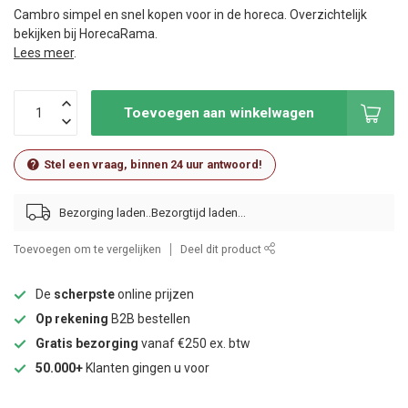
Cambro simpel en snel kopen voor in de horeca. Overzichtelijk
bekijken bij HorecaRama.
Lees meer
.
Toevoegen aan winkelwagen
Stel een vraag, binnen 24 uur antwoord!
Bezorging laden..
Toevoegen om te vergelijken
Deel dit product
De
scherpste
online prijzen
Op rekening
B2B bestellen
Gratis bezorging
vanaf €250 ex. btw
50.000+
Klanten gingen u voor