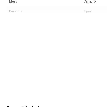
Merk
Cambro
Garantie
1 jaar