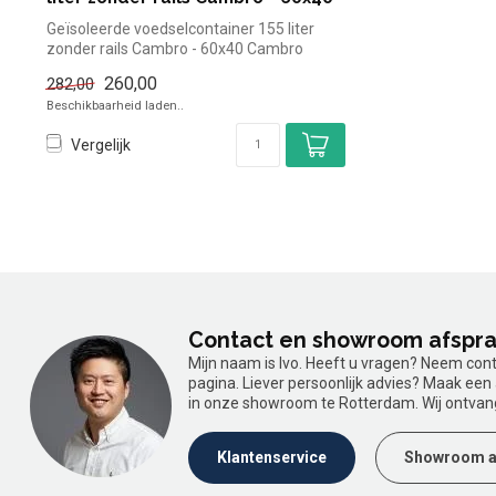
Geïsoleerde voedselcontainer 155 liter
zonder rails Cambro - 60x40 Cambro
simpel...
260,00
282,00
Beschikbaarheid laden..
Vergelijk
Contact en showroom afspr
Mijn naam is Ivo. Heeft u vragen? Neem con
pagina. Liever persoonlijk advies? Maak ee
in onze showroom te Rotterdam. Wij ontvan
Klantenservice
Showroom a