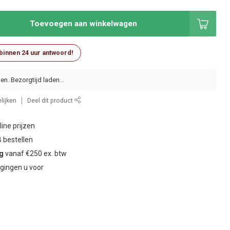
Toevoegen aan winkelwagen
 binnen 24 uur antwoord!
en..
lijken
Deel dit product
ine prijzen
 bestellen
ng
vanaf €250 ex. btw
gingen u voor