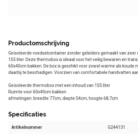
Productomschrijving
Geïsoleerde voedselcontainer zonder geleiders gemaakt van zeer s
155 liter. Deze thermobox is ideaal voor het veilig bewaren en tran
60x40cm bakken. De box is geschikt voor zowel warme als koude m
daarbij te beschadigen. Voorzien van comfortabele handvatten aan
Geïsoleerde thermobox met een inhoud van 155 liter
Ruimte voor 60x40cm bakken
afmetingen: breedte 77cm, diepte 54cm, hoogte 68,7cm
Specificaties
Artikelnummer
G244131