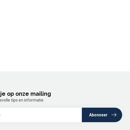
je op onze mailing
olle tips en informatie
Abonneer