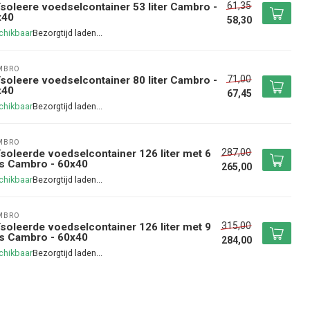
61,35
soleere voedselcontainer 53 liter Cambro -
x40
58,30
chikbaar
MBRO
71,00
soleere voedselcontainer 80 liter Cambro -
x40
67,45
chikbaar
MBRO
287,00
soleerde voedselcontainer 126 liter met 6
ls Cambro - 60x40
265,00
chikbaar
MBRO
315,00
soleerde voedselcontainer 126 liter met 9
ls Cambro - 60x40
284,00
chikbaar