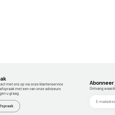
aak
Abonneer 
tact met ons op via onze klantenservice
Ontvang waardev
n afspraak met een van onze adviseurs
gen u graag.
fspraak