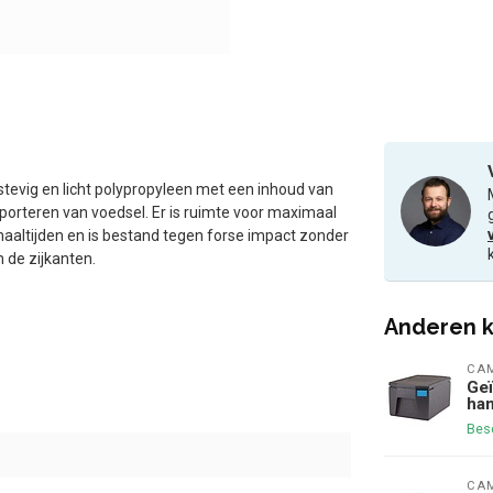
tevig en licht polypropyleen met een inhoud van
sporteren van voedsel. Er is ruimte voor maximaal
aaltijden en is bestand tegen forse impact zonder
 de zijkanten.
Anderen k
CA
Geï
han
Bes
CA