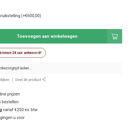
ruikstelling (+€600,00)
Toevoegen aan winkelwagen
 binnen 24 uur antwoord!
n
lijken
Deel dit product
ine prijzen
 bestellen
ng
vanaf €250 ex. btw
gingen u voor