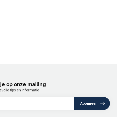
je op onze mailing
olle tips en informatie
Abonneer