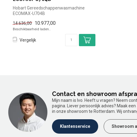
Hobart Gereedschappenwasmachine
ECOMAX-U704B
10.977,00
14.636,00
Beschikbaarheid laden..
Vergelijk
Contact en showroom afspr
Mijn naam is Ivo. Heeft u vragen? Neem con
pagina. Liever persoonlijk advies? Maak ee
in onze showroom te Rotterdam. Wij ontvan
Klantenservice
Showroom a