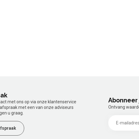
aak
Abonneer 
tact met ons op via onze klantenservice
Ontvang waardev
n afspraak met een van onze adviseurs
gen u graag.
fspraak