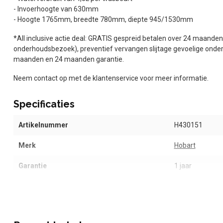
- Invoerhoogte van 630mm
- Hoogte 1765mm, breedte 780mm, diepte 945/1530mm
*All inclusive actie deal: GRATIS gespreid betalen over 24 maanden
onderhoudsbezoek), preventief vervangen slijtage gevoelige onde
maanden en 24 maanden garantie.
Neem contact op met de klantenservice voor meer informatie.
Specificaties
Artikelnummer
H430151
Merk
Hobart
Garantie
1 jaar