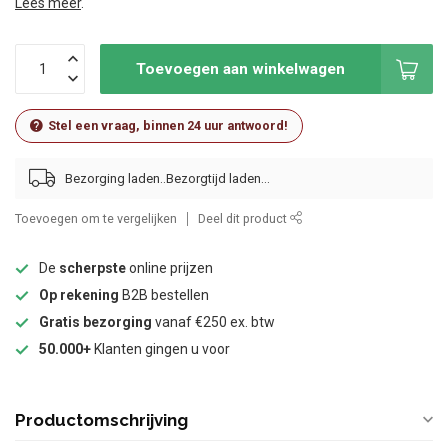
Lees meer
.
Toevoegen aan winkelwagen
Stel een vraag, binnen 24 uur antwoord!
Bezorging laden..
Toevoegen om te vergelijken
Deel dit product
De
scherpste
online prijzen
Op rekening
B2B bestellen
Gratis bezorging
vanaf €250 ex. btw
50.000+
Klanten gingen u voor
Productomschrijving