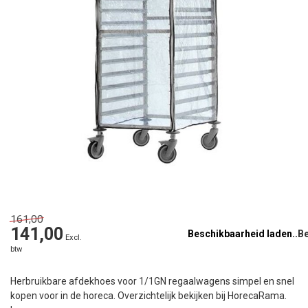
161,00
141,00
Beschikbaarheid laden..
Excl.
btw
Herbruikbare afdekhoes voor 1/1GN regaalwagens simpel en snel
kopen voor in de horeca. Overzichtelijk bekijken bij HorecaRama.