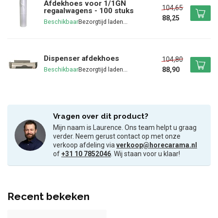
Afdekhoes voor 1/1GN
104,65
regaalwagens - 100 stuks
88,25
Beschikbaar
Dispenser afdekhoes
104,80
88,90
Beschikbaar
Vragen over dit product?
Mijn naam is Laurence. Ons team helpt u graag
verder. Neem gerust contact op met onze
verkoop afdeling via
verkoop@horecarama.nl
of
+31 10 7852046
. Wij staan voor u klaar!
Recent bekeken