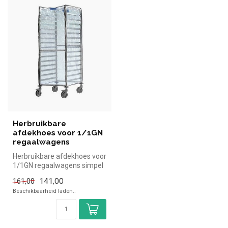
Herbruikbare
afdekhoes voor 1/1GN
regaalwagens
Herbruikbare afdekhoes voor
1/1GN regaalwagens simpel
en snel kopen voor in de h...
141,00
161,00
Beschikbaarheid laden..