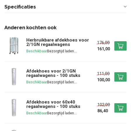
Specificaties
Anderen kochten ook
Herbruikbare afdekhoes voor
176,00
2/1GN regaalwagens
161,00
Beschikbaar
Afdekhoes voor 2/1GN
111,00
regaalwagens - 100 stuks
100,00
Beschikbaar
Afdekhoes voor 60x40
102,00
regaalwagens - 100 stuks
86,40
Beschikbaar