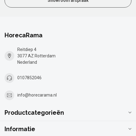
Showroom afspraak
HorecaRama
Reitdiep 4
3077 AZ Rotterdam
Nederland
0107852046
info@horecarama.nl
Productcategorieën
Informatie