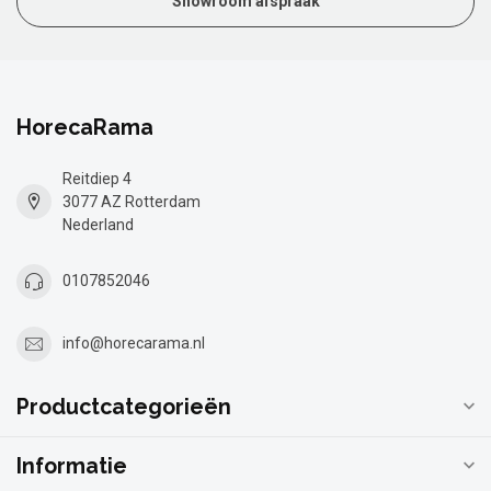
Showroom afspraak
HorecaRama
Reitdiep 4
3077 AZ Rotterdam
Nederland
0107852046
info@horecarama.nl
Productcategorieën
Informatie