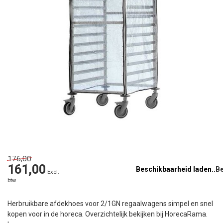
176,00
161,00
Beschikbaarheid laden..
Excl.
btw
Herbruikbare afdekhoes voor 2/1GN regaalwagens simpel en snel
kopen voor in de horeca. Overzichtelijk bekijken bij HorecaRama.