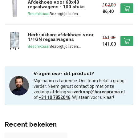
Afdekhoes voor 60x40
102,00
regaalwagens - 100 stuks
86,40
Beschikbaar
Herbruikbare afdekhoes voor
161,00
1/1GN regaalwagens
141,00
Beschikbaar
Vragen over dit product?
Mijn naam is Laurence. Ons team helpt u graag
verder. Neem gerust contact op met onze
verkoop afdeling via
verkoop@horecarama.nl
of
+31 10 7852046
. Wij staan voor u klaar!
Recent bekeken