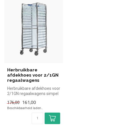
Herbruikbare
afdekhoes voor 2/1GN
regaalwagens
Herbruikbare afdekhoes voor
2/1GN regaalwagens simpel
en snel kopen voor in de h...
161,00
176,00
Beschikbaarheid laden..