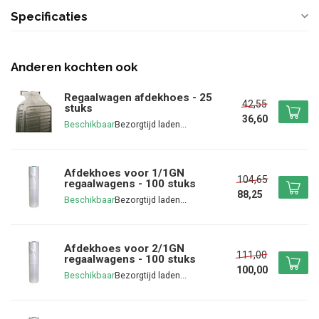
Specificaties
Anderen kochten ook
Regaalwagen afdekhoes - 25
42,55
stuks
36,60
Beschikbaar
Afdekhoes voor 1/1GN
104,65
regaalwagens - 100 stuks
88,25
Beschikbaar
Afdekhoes voor 2/1GN
111,00
regaalwagens - 100 stuks
100,00
Beschikbaar