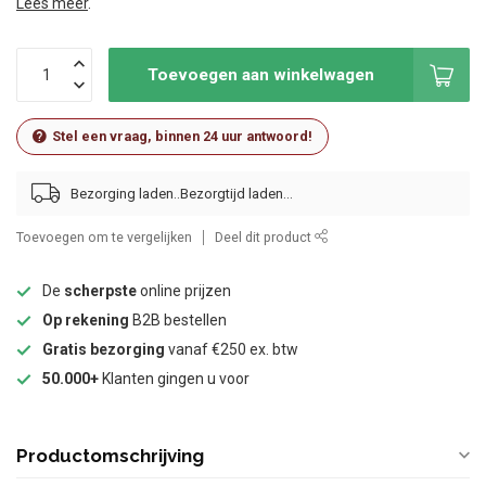
Lees meer
.
Toevoegen aan winkelwagen
Stel een vraag, binnen 24 uur antwoord!
Bezorging laden..
Toevoegen om te vergelijken
Deel dit product
De
scherpste
online prijzen
Op rekening
B2B bestellen
Gratis bezorging
vanaf €250 ex. btw
50.000+
Klanten gingen u voor
Productomschrijving