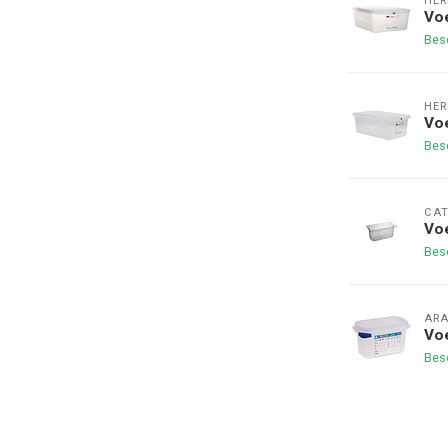
HER
Vo
Bes
HER
Vo
Bes
CAT
Vo
Bes
AR
Vo
Bes