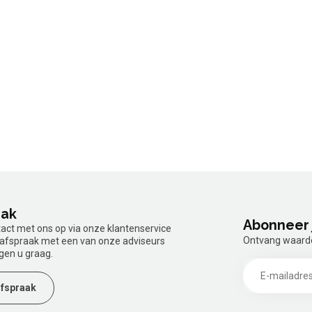
aak
Abonneer 
tact met ons op via onze klantenservice
Ontvang waardev
n afspraak met een van onze adviseurs
gen u graag.
fspraak