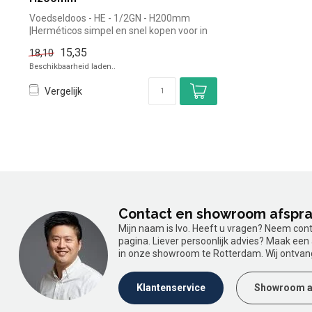
Voedseldoos - HE - 1/2GN - H200mm
|Herméticos simpel en snel kopen voor in
de ho...
15,35
18,10
Beschikbaarheid laden..
Vergelijk
Contact en showroom afspr
Mijn naam is Ivo. Heeft u vragen? Neem con
pagina. Liever persoonlijk advies? Maak ee
in onze showroom te Rotterdam. Wij ontvan
Klantenservice
Showroom a