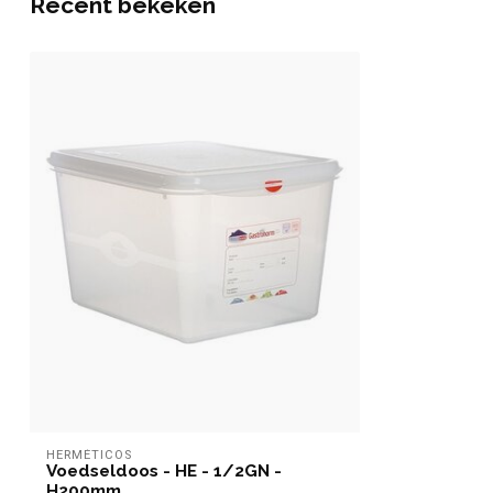
Recent bekeken
HERMÉTICOS
Voedseldoos - HE - 1/2GN -
H200mm