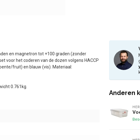
graden en magnetron tot +100 graden (zonder
nset voor het coderen van de dozen volgens HACCP
ente/fruit) en blauw (vis). Materiaal:
icht 0.761kg.
Anderen k
HER
Vo
Bes