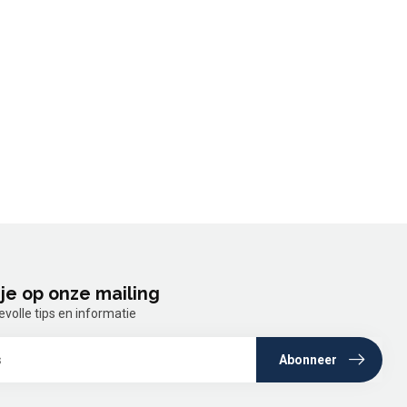
je op onze mailing
olle tips en informatie
Abonneer