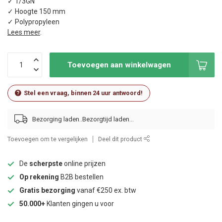
✓ 1/3GN
✓ Hoogte 150 mm
✓ Polypropyleen
Lees meer
.
Toevoegen aan winkelwagen
Stel een vraag, binnen 24 uur antwoord!
Bezorging laden..
Toevoegen om te vergelijken
Deel dit product
De
scherpste
online prijzen
Op rekening
B2B bestellen
Gratis bezorging
vanaf €250 ex. btw
50.000+
Klanten gingen u voor