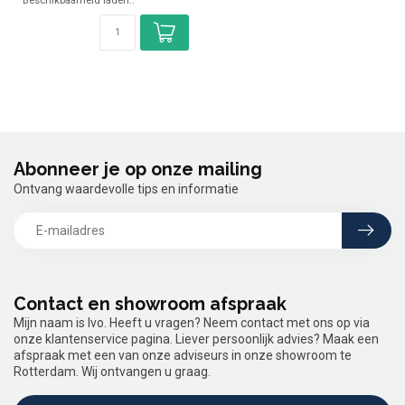
Beschikbaarheid laden..
✓ Hoogte 150 mm
...
Abonneer je op onze mailing
Ontvang waardevolle tips en informatie
Contact en showroom afspraak
Mijn naam is Ivo. Heeft u vragen? Neem contact met ons op via
onze klantenservice pagina. Liever persoonlijk advies? Maak een
afspraak met een van onze adviseurs in onze showroom te
Rotterdam. Wij ontvangen u graag.