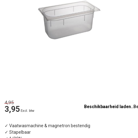
4,95
Beschikbaarheid laden..
3,95
Excl. btw
✓ Vaatwasmachine & magnetron bestendig
✓ Stapelbaar