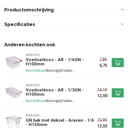
Productomschrijving
Specificaties
Anderen kochten ook
ARAVEN
7,85
Voedseldoos - AR - 1/6GN -
H100mm
6,75
Beschikbaar
ARAVEN
14,10
Voedseldoos - AR - 1/3GN -
H100mm
12,00
Beschikbaar
ARAVEN
15,95
GN bak met deksel - Araven - 1/6
- H150mm
13,55