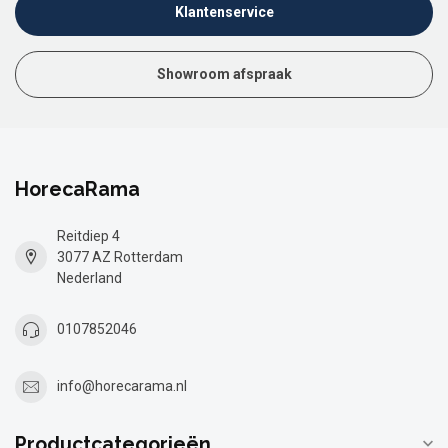
Klantenservice
Showroom afspraak
HorecaRama
Reitdiep 4
3077 AZ Rotterdam
Nederland
0107852046
info@horecarama.nl
Productcategorieën